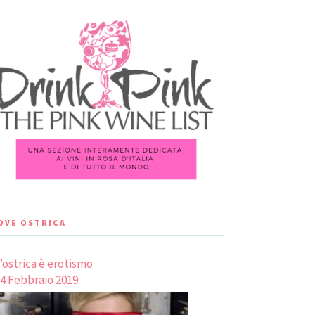
LOVE OSTRICA
’ostrica è erotismo
4 Febbraio 2019