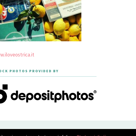
.iloveostrica.it
OCK PHOTOS PROVIDED BY
PRIVACY POLICY