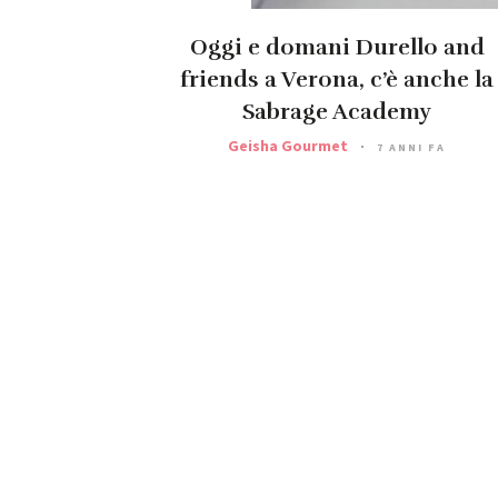
Oggi e domani Durello and
friends a Verona, c’è anche la
Sabrage Academy
Geisha Gourmet
7 ANNI FA