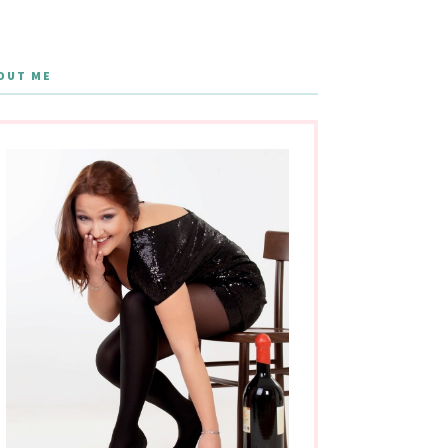
OUT ME