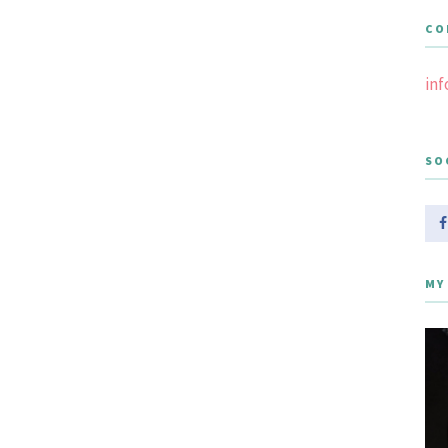
CO
in
SO
MY