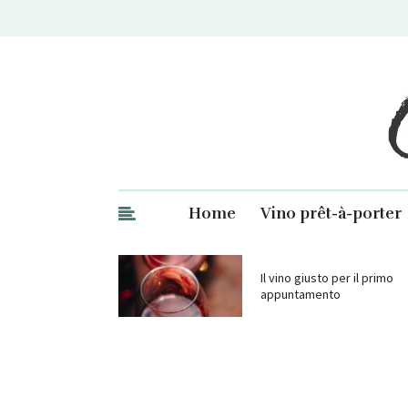
Ge
Home
Vino prêt-à-porter
Il vino giusto per il primo
appuntamento