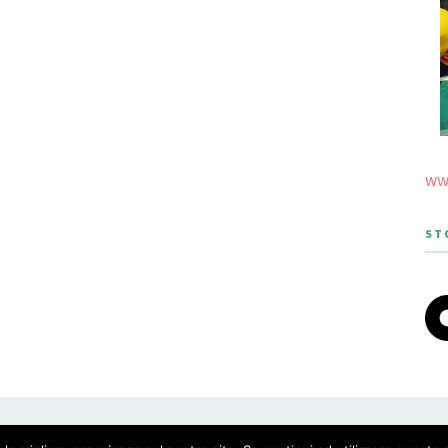
www
ST
 THEME DESIGNED BY MERIDIANTHEMES