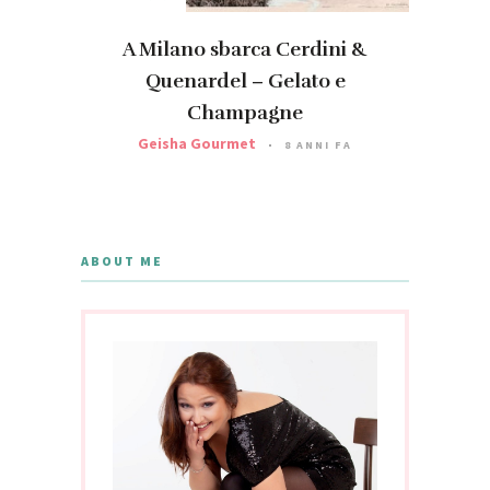
A Milano sbarca Cerdini &
Quenardel – Gelato e
Champagne
Geisha Gourmet
8 ANNI FA
ABOUT ME