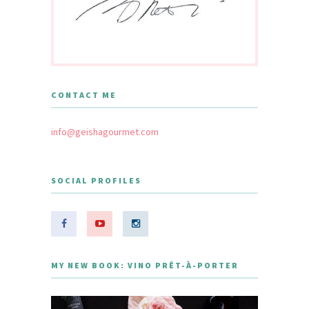
CONTACT ME
info@geishagourmet.com
SOCIAL PROFILES
MY NEW BOOK: VINO PRÊT-À-PORTER