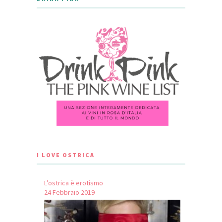
I LOVE OSTRICA
L’ostrica è erotismo
24 Febbraio 2019