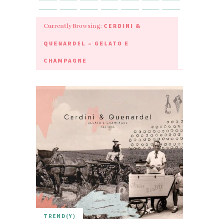
CERDINI &
Currently Browsing:
QUENARDEL – GELATO E
CHAMPAGNE
TREND(Y)