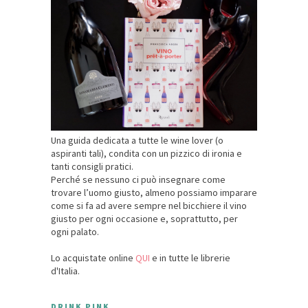
Una guida dedicata a tutte le wine lover (o
aspiranti tali), condita con un pizzico di ironia e
tanti consigli pratici.
Perché se nessuno ci può insegnare come
trovare l’uomo giusto, almeno possiamo imparare
come si fa ad avere sempre nel bicchiere il vino
giusto per ogni occasione e, soprattutto, per
ogni palato.
Lo acquistate online
QUI
e in tutte le librerie
d'Italia.
DRINK PINK