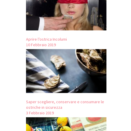
Aprire l’ostrica Incolumi
10 Febbraio 2019
Saper scegliere, conservare e consumare le
ostriche in sicurezza
3 Febbraio 2019