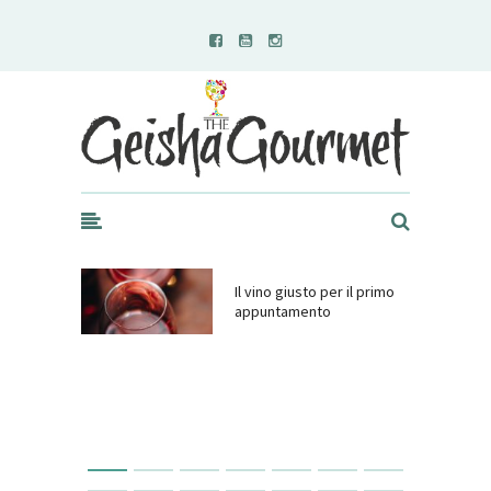
Geisha Gourmet
Il vino giusto per il primo
appuntamento