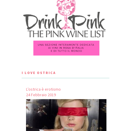
I LOVE OSTRICA
L’ostrica è erotismo
24 Febbraio 2019