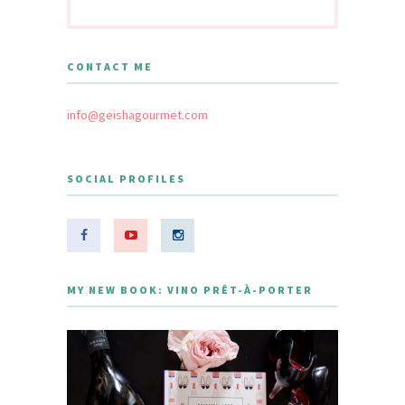
CONTACT ME
info@geishagourmet.com
SOCIAL PROFILES
MY NEW BOOK: VINO PRÊT-À-PORTER