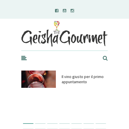
Geisha Gourmet
Il vino giusto per il primo
appuntamento