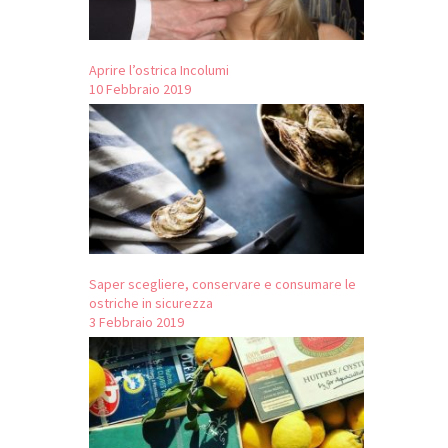
Aprire l’ostrica Incolumi
10 Febbraio 2019
Saper scegliere, conservare e consumare le
ostriche in sicurezza
3 Febbraio 2019