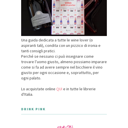
Una guida dedicata a tutte le wine lover (o
aspiranti tali), condita con un pizzico di ironia e
tanti consigli pratici.
Perché se nessuno ci può insegnare come
trovare l’uomo giusto, almeno possiamo imparare
come si fa ad avere sempre nel bicchiere il vino
giusto per ogni occasione e, soprattutto, per
ogni palato.
Lo acquistate online
QUI
e in tutte le librerie
d'Italia.
DRINK PINK