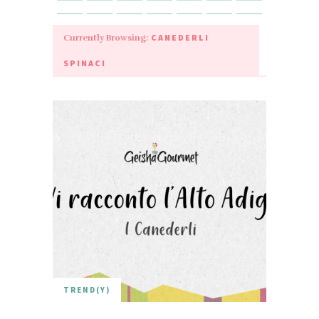
CANEDERLI
Currently Browsing:
SPINACI
TREND(Y)