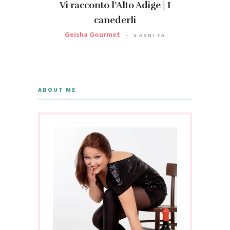
Vi racconto l’Alto Adige | I
canederli
Geisha Gourmet
6 ANNI FA
ABOUT ME