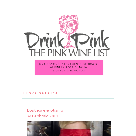
I LOVE OSTRICA
L’ostrica è erotismo
24 Febbraio 2019