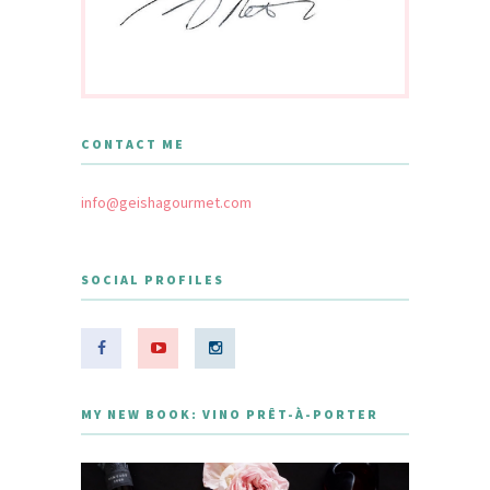
CONTACT ME
info@geishagourmet.com
SOCIAL PROFILES
MY NEW BOOK: VINO PRÊT-À-PORTER