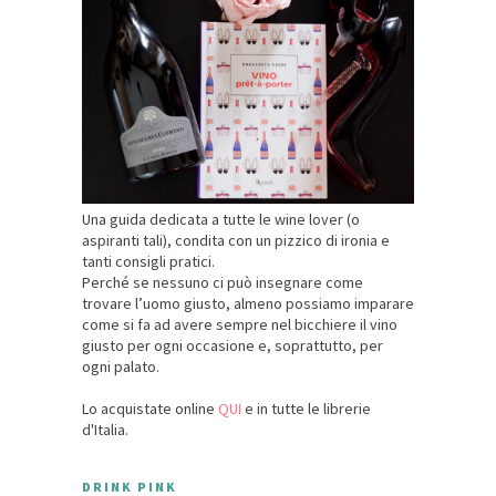
Una guida dedicata a tutte le wine lover (o
aspiranti tali), condita con un pizzico di ironia e
tanti consigli pratici.
Perché se nessuno ci può insegnare come
trovare l’uomo giusto, almeno possiamo imparare
come si fa ad avere sempre nel bicchiere il vino
giusto per ogni occasione e, soprattutto, per
ogni palato.
Lo acquistate online
QUI
e in tutte le librerie
d'Italia.
DRINK PINK