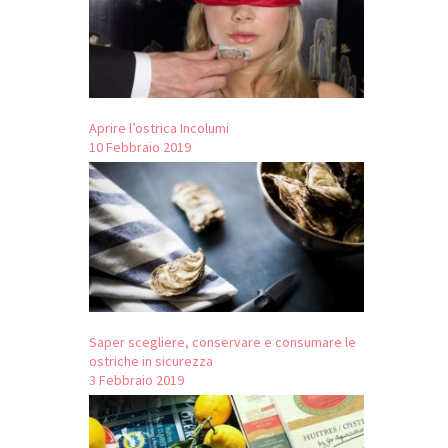
Aprire l’ostrica Incolumi
10 Febbraio 2019
Saper scegliere, conservare e consumare le
ostriche in sicurezza
3 Febbraio 2019