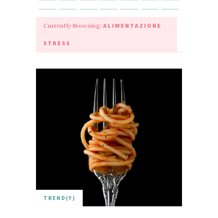
ALIMENTAZIONE
Currently Browsing:
STRESS
TREND(Y)