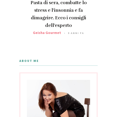
Pasta di sera, combatte lo
stress e l’insonnia e fa
dimagrire. Ecco i consigli
dell’esperto
Geisha Gourmet
5 ANNI FA
ABOUT ME