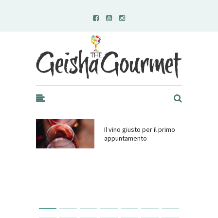
Geisha Gourmet
Il vino giusto per il primo
appuntamento