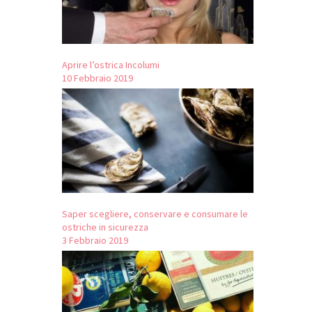
Aprire l’ostrica Incolumi
10 Febbraio 2019
Saper scegliere, conservare e consumare le
ostriche in sicurezza
3 Febbraio 2019