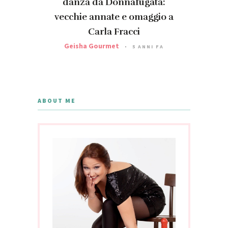
danza da Donnafugata:
vecchie annate e omaggio a
Carla Fracci
Geisha Gourmet
5 ANNI FA
ABOUT ME