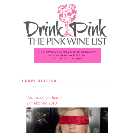
I LOVE OSTRICA
L’ostrica è erotismo
24 Febbraio 2019