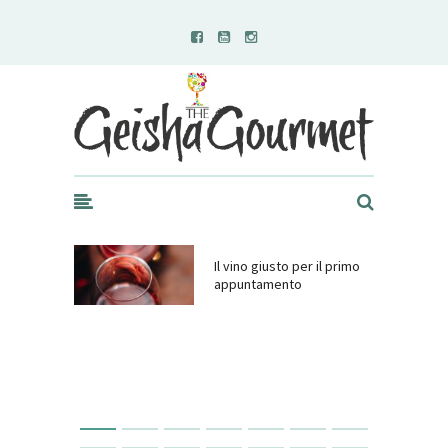
Geisha Gourmet
Il vino giusto per il primo
appuntamento