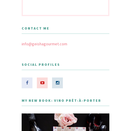
CONTACT ME
info@geishagourmet.com
SOCIAL PROFILES
MY NEW BOOK: VINO PRÊT-À-PORTER