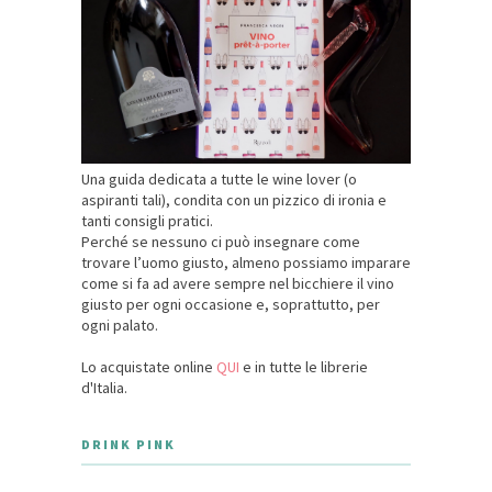
Una guida dedicata a tutte le wine lover (o
aspiranti tali), condita con un pizzico di ironia e
tanti consigli pratici.
Perché se nessuno ci può insegnare come
trovare l’uomo giusto, almeno possiamo imparare
come si fa ad avere sempre nel bicchiere il vino
giusto per ogni occasione e, soprattutto, per
ogni palato.
Lo acquistate online
QUI
e in tutte le librerie
d'Italia.
DRINK PINK