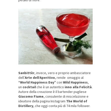
Sanbittèr
, invece, vero e proprio ambasciatore
dell’
Arte
dell’Aperitivo
, rende omaggio al
“World Happiness Day”
con
Wild
Happiness
,
un
cocktail
che è un autentico
inno alla Felicità
.
Autore della creazione è il bartender pugliese
Giacomo Fiume
, consulente di miscelazione e
ideatore della pagina Instagram
The World of
Distillery
, che oggi conta più di 74 mila follower.