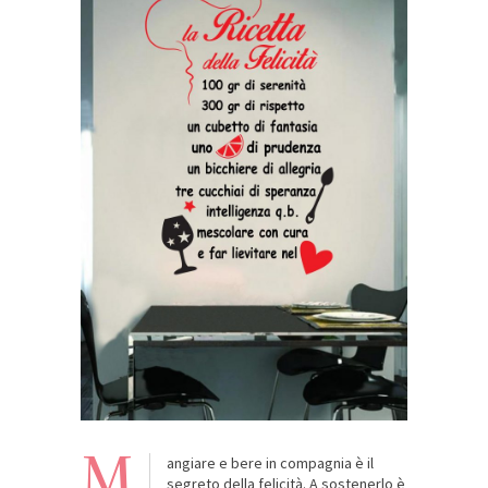
M
angiare e bere in compagnia è il
segreto della felicità. A sostenerlo è