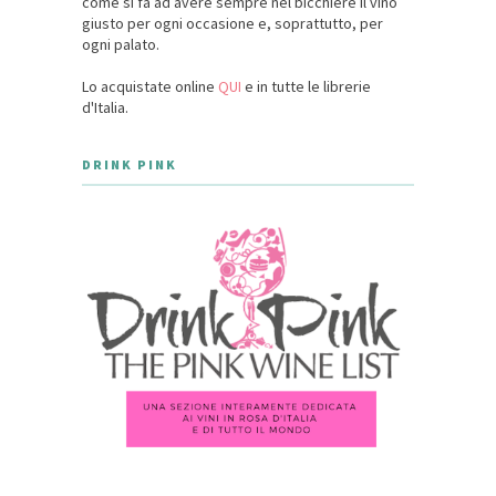
come si fa ad avere sempre nel bicchiere il vino
giusto per ogni occasione e, soprattutto, per
ogni palato.
Lo acquistate online
QUI
e in tutte le librerie
d'Italia.
DRINK PINK