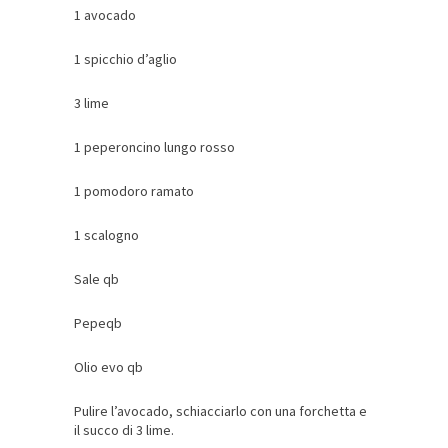
1 avocado
1 spicchio d’aglio
3 lime
1 peperoncino lungo rosso
1 pomodoro ramato
1 scalogno
Sale qb
Pepeqb
Olio evo qb
Pulire l’avocado, schiacciarlo con una forchetta e
il succo di 3 lime.