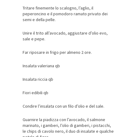
Tritare finemente lo scalogno, l’aglio, il
peperoncino e il pomodoro ramato privato dei
semi e della pelle.
Unire il trito all’avocado, aggiustare d’olio evo,
sale e pepe.
Far riposare in frigo per almeno 2 ore.
Insalata valeriana qb
Insalata riccia qb
Fiori edibili qb
Condire l’insalata con un filo d’olio e del sale.
Guarnire la piadizza con l’avocado, il salmone
marinato, i gamberi, l’olio di gamberi, i pistacchi,
le chips di cavolo nero, il duo di insalate e qualche
petalo di fiore.