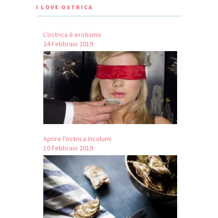
I LOVE OSTRICA
L’ostrica è erotismo
24 Febbraio 2019
Aprire l’ostrica Incolumi
10 Febbraio 2019