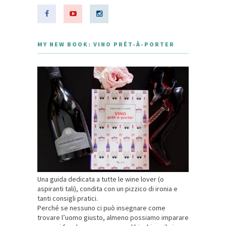
MY NEW BOOK: VINO PRÊT-À-PORTER
Una guida dedicata a tutte le wine lover (o
aspiranti tali), condita con un pizzico di ironia e
tanti consigli pratici.
Perché se nessuno ci può insegnare come
trovare l’uomo giusto, almeno possiamo imparare