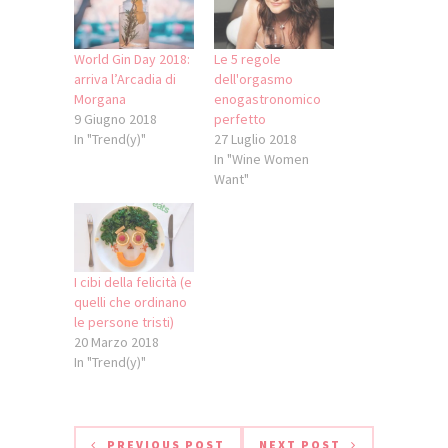
World Gin Day 2018:
Le 5 regole
arriva l’Arcadia di
dell'orgasmo
Morgana
enogastronomico
9 Giugno 2018
perfetto
In "Trend(y)"
27 Luglio 2018
In "Wine Women
Want"
I cibi della felicità (e
quelli che ordinano
le persone tristi)
20 Marzo 2018
In "Trend(y)"
PREVIOUS POST
NEXT POST