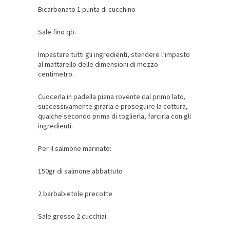
Bicarbonato 1 punta di cucchino
Sale fino qb.
Impastare tutti gli ingredienti, stendere l’impasto
al mattarello delle dimensioni di mezzo
centimetro.
Cuocerla in padella piana rovente dal primo lato,
successivamente girarla e proseguire la cottura,
qualche secondo prima di toglierla, farcirla con gli
ingredienti.
Per il salmone marinato:
150gr di salmone abbattuto
2 barbabietole precotte
Sale grosso 2 cucchiai.