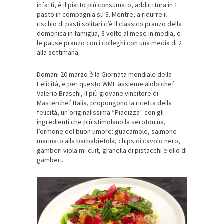
infatti, è il piatto più consumato, addirittura in 1
pasto in compagnia su 3. Mentre, a ridurre il
rischio di pasti solitari c’è il classico pranzo della
domenica in famiglia, 3 volte al mese in media, e
le pause pranzo con i colleghi con una media di 2
alla settimana.
Domani 20 marzo è la Giornata mondiale della
Felicità, e per questo WMF assieme alolo chef
Valerio Braschi, il più giovane vincitore di
Masterchef Italia, propongono la ricetta della
felicità, un’originalissima “Piadizza” con gli
ingredienti che più stimolano la serotonina,
l’ormone del buon umore: guacamole, salmone
marinato alla barbabietola, chips di cavolo nero,
gamberi viola mi-cuit, granella di pistacchi e olio di
gamberi.