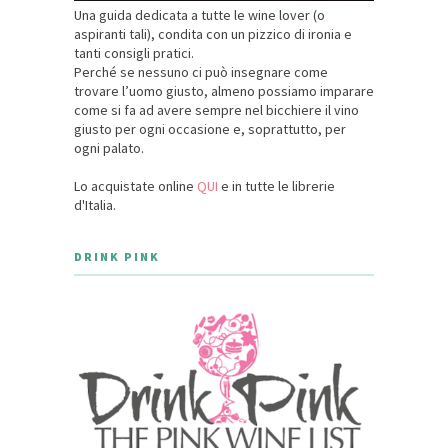
Una guida dedicata a tutte le wine lover (o
aspiranti tali), condita con un pizzico di ironia e
tanti consigli pratici.
Perché se nessuno ci può insegnare come
trovare l’uomo giusto, almeno possiamo imparare
come si fa ad avere sempre nel bicchiere il vino
giusto per ogni occasione e, soprattutto, per
ogni palato.
Lo acquistate online
QUI
e in tutte le librerie
d'Italia.
DRINK PINK