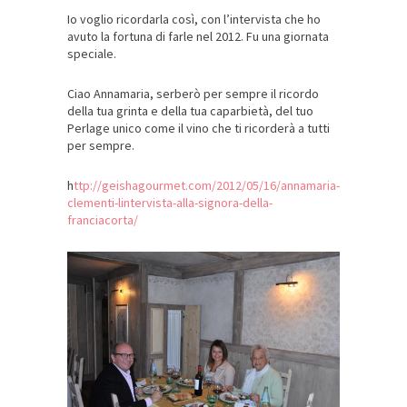
Io voglio ricordarla così, con l’intervista che ho
avuto la fortuna di farle nel 2012. Fu una giornata
speciale.
Ciao Annamaria, serberò per sempre il ricordo
della tua grinta e della tua caparbietà, del tuo
Perlage unico come il vino che ti ricorderà a tutti
per sempre.
h
ttp://geishagourmet.com/2012/05/16/annamaria-
clementi-lintervista-alla-signora-della-
franciacorta/