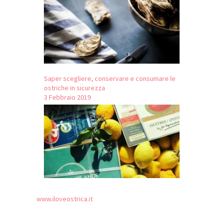
Saper scegliere, conservare e consumare le
ostriche in sicurezza
3 Febbraio 2019
www.iloveostrica.it