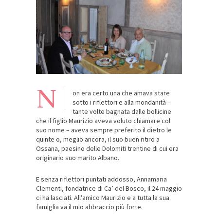
N
on era certo una che amava stare
sotto i riflettori e alla mondanità –
tante volte bagnata dalle bollicine
che il figlio Maurizio aveva voluto chiamare col
suo nome – aveva sempre preferito il dietro le
quinte o, meglio ancora, il suo buen ritiro a
Ossana, paesino delle Dolomiti trentine di cui era
originario suo marito Albano.
E senza riflettori puntati addosso, Annamaria
Clementi, fondatrice di Ca’ del Bosco, il 24 maggio
ci ha lasciati. All’amico Maurizio e a tutta la sua
famiglia va il mio abbraccio più forte.