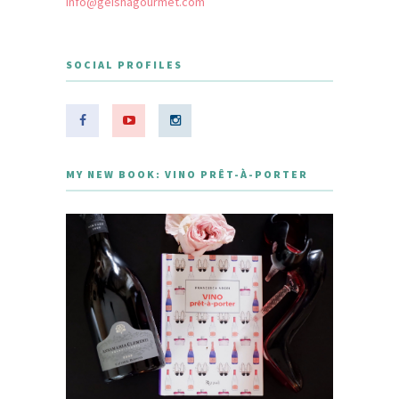
info@geishagourmet.com
SOCIAL PROFILES
MY NEW BOOK: VINO PRÊT-À-PORTER