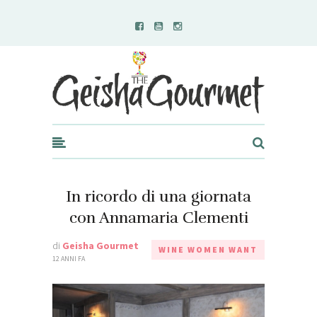
Geisha Gourmet
In ricordo di una giornata
con Annamaria Clementi
di
Geisha Gourmet
WINE WOMEN WANT
12 ANNI FA