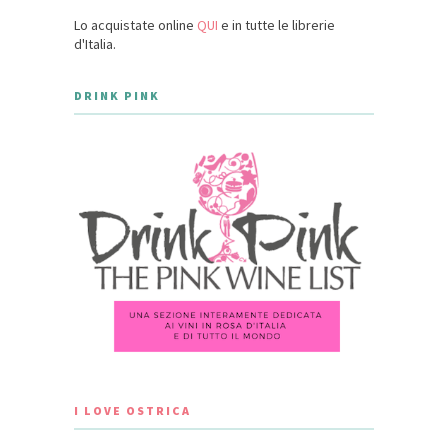
Lo acquistate online
QUI
e in tutte le librerie
d'Italia.
DRINK PINK
I LOVE OSTRICA