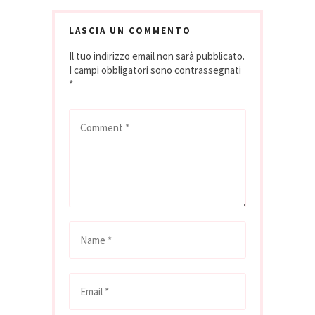
mancava nulla per
parlare di qualcosa
di davvero…
LASCIA UN COMMENTO
Il tuo indirizzo email non sarà pubblicato.
I campi obbligatori sono contrassegnati
*