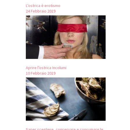
L’ostrica è erotismo
24 Febbraio 2019
Aprire l’ostrica Incolumi
10 Febbraio 2019
Saper scegliere, conservare e consumare le