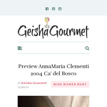
Geisha Gourmet
Preview AnnaMaria Clementi
2004 Ca’ del Bosco
di
Geisha Gourmet
WINE WOMEN WANT
14 ANNI FA