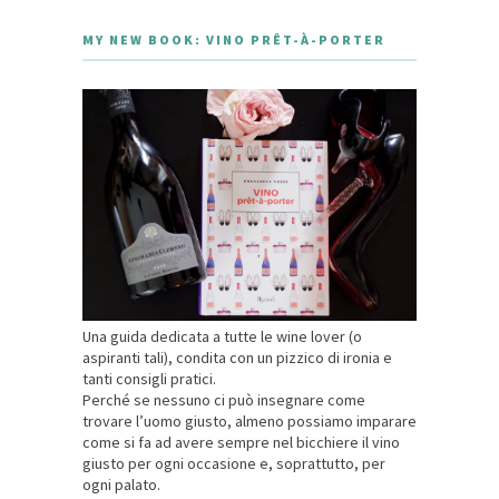
MY NEW BOOK: VINO PRÊT-À-PORTER
Una guida dedicata a tutte le wine lover (o
aspiranti tali), condita con un pizzico di ironia e
tanti consigli pratici.
Perché se nessuno ci può insegnare come
trovare l’uomo giusto, almeno possiamo imparare
come si fa ad avere sempre nel bicchiere il vino
giusto per ogni occasione e, soprattutto, per
ogni palato.