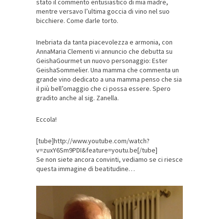
stato il commento entusiastico di mia madre,
mentre versavo l’ultima goccia di vino nel suo
bicchiere. Come darle torto.
Inebriata da tanta piacevolezza e armonia, con
AnnaMaria Clementi vi annuncio che debutta su
GeishaGourmet un nuovo personaggio: Ester
GeishaSommelier. Una mamma che commenta un
grande vino dedicato a una mamma penso che sia
il più bell’omaggio che ci possa essere. Spero
gradito anche al sig. Zanella.
Eccola!
[tube]http://www.youtube.com/watch?
v=zuxY6Sm9PDI&feature=youtu.be[/tube]
Se non siete ancora convinti, vediamo se ci riesce
questa immagine di beatitudine…