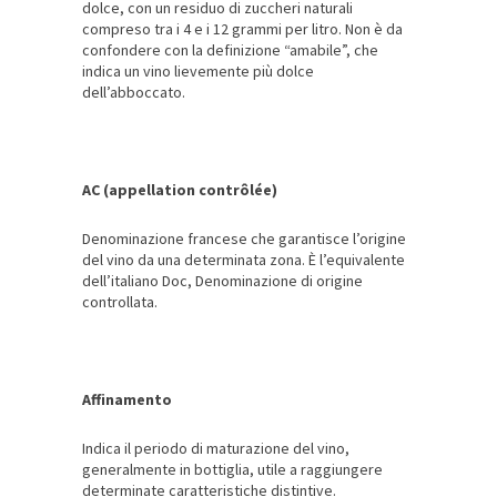
dolce, con un residuo di zuccheri naturali
compreso tra i 4 e i 12 grammi per litro. Non è da
confondere con la definizione “amabile”, che
indica un vino lievemente più dolce
dell’abboccato.
AC (appellation contrôlée)
Denominazione francese che garantisce l’origine
del vino da una determinata zona. È l’equivalente
dell’italiano Doc, Denominazione di origine
controllata.
Affinamento
Indica il periodo di maturazione del vino,
generalmente in bottiglia, utile a raggiungere
determinate caratteristiche distintive.