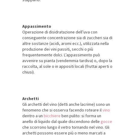
Appassimento
Operazione di disidratazione dell’uva con
conseguente concentrazione sia di zuccheri sia di
altre sostanze (acidi, aromi ecc.), utilizzata nella
produzione dei vini passiti, secchi o più
frequentemente dolci. L’appassimento può
avvenire su pianta (vendemmia tardiva) o, dopo la
raccolta, al sole o in appositi locali (fruttai aperti o
chiusi).
Archetti
Gli archetti del vino (detti anche lacrime) sono un
fenomeno che si osserva facendo roteare il
vino
dentro a un
bicchiere
ben pulito: si forma un
anello di liquido dal quale discendono delle
gocce
che scorrono lungo il vetro tornando nel vino. Gli
archetti possono essere più o meno marcati a