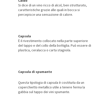
Caldo
Si dice di un vino ricco di alcol, ben strutturato,
caratteristiche grazie alle quali in bocca si
percepisce una sensazione di calore.
Capsula
È il rivestimento collocato nella parte superiore
del tappo e del collo della bottiglia. Può essere di
plastica, ceralacca o carta stagnola.
Capsula di spumante
Questa tipologia di capsula è costituita da un
coperchietto metallico utile a tenere ferma la
gabbia sul tappo dei vini spumante.