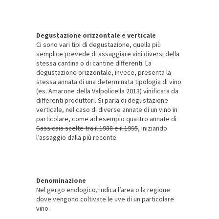
Degustazione orizzontale e verticale
Ci sono vari tipi di degustazione, quella più
semplice prevede di assaggiare vini diversi della
stessa cantina o di cantine differenti. La
degustazione orizzontale, invece, presenta la
stessa annata di una determinata tipologia di vino
(es. Amarone della Valpolicella 2013) vinificata da
differenti produttori. Si parla di degustazione
verticale, nel caso di diverse annate di un vino in
particolare,
come ad esempio quattro annate di
Sassicaia scelte tra il 1988 e il 1995
, iniziando
l’assaggio dalla più recente.
Denominazione
Nel gergo enologico, indica l’area o la regione
dove vengono coltivate le uve di un particolare
vino.