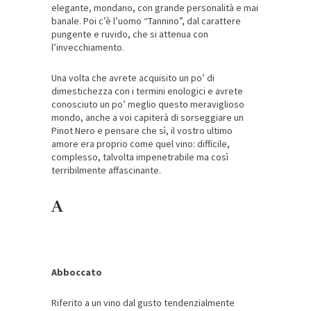
elegante, mondano, con grande personalità e mai
banale. Poi c’è l’uomo “Tannino”, dal carattere
pungente e ruvido, che si attenua con
l’invecchiamento.
Una volta che avrete acquisito un po’ di
dimestichezza con i termini enologici e avrete
conosciuto un po’ meglio questo meraviglioso
mondo, anche a voi capiterà di sorseggiare un
Pinot Nero e pensare che sì, il vostro ultimo
amore era proprio come quel vino: difficile,
complesso, talvolta impenetrabile ma così
terribilmente affascinante.
A
Abboccato
Riferito a un vino dal gusto tendenzialmente