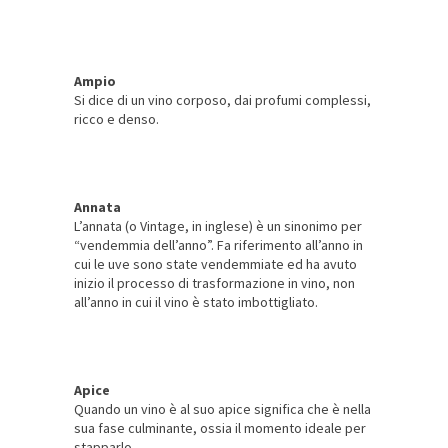
Ampio
Si dice di un vino corposo, dai profumi complessi,
ricco e denso.
Annata
L’annata (o Vintage, in inglese) è un sinonimo per
“vendemmia dell’anno”. Fa riferimento all’anno in
cui le uve sono state vendemmiate ed ha avuto
inizio il processo di trasformazione in vino, non
all’anno in cui il vino è stato imbottigliato.
Apice
Quando un vino è al suo apice significa che è nella
sua fase culminante, ossia il momento ideale per
stapparlo.