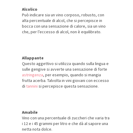
Alcolico
Può indicare sia un vino corposo, robusto, con
alta percentuale di alcol, che si percepisce in
bocca con una sensazione di calore, sia un vino
che, per l’eccesso di alcol, non è equilibrato.
Allappante
Questo aggettivo si utilizza quando sulla lingua e
sulle gengive si avverte una sensazione di forte
astringenza
, per esempio, quando si mangia
frutta acerba. Talvolta in vini giovani con eccesso
di
tannini
si percepisce questa sensazione.
Amabile
Vino con una percentuale di zuccheri che varia tra
i 12 e i 45 grammi per litro e che dà al sapore una
netta nota dolce.