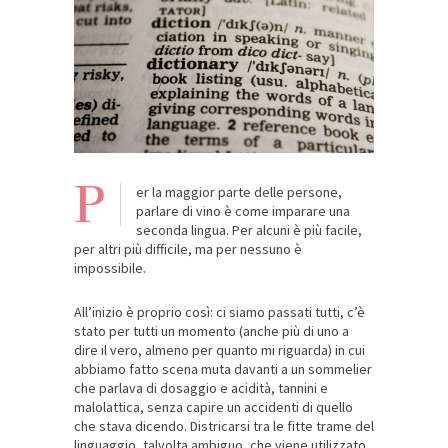
P
er la maggior parte delle persone,
parlare di vino è come imparare una
seconda lingua. Per alcuni è più facile,
per altri più difficile, ma per nessuno è
impossibile.
All’inizio è proprio così: ci siamo passati tutti, c’è
stato per tutti un momento (anche più di uno a
dire il vero, almeno per quanto mi riguarda) in cui
abbiamo fatto scena muta davanti a un sommelier
che parlava di dosaggio e acidità, tannini e
malolattica, senza capire un accidenti di quello
che stava dicendo. Districarsi tra le fitte trame del
linguaggio, talvolta ambiguo, che viene utilizzato