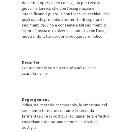
decanter, operazione consigliata per i vini rossi
giovani e tannici, che con l’ossigenazione
intensificano il gusto, e con i rossi invecchiati, nei
quali questa procedura permette di separare i
sedimenti dal vino e consente a tali sedimenti di
“aprirsi”, ossia di evolversi a contatto con l’aria,
mostrando tutto il proprio bouquet aromatico.
Decanter
Contenitore di vetro o cristallo nel quale si
scaraffa il vino.
Dégorgement
Indica, nel metodo champenois, la rimozione del
sedimento formatosi durante la seconda
fermentazione in bottiglia: solitamente si effettua
congelando temporaneamente il collo della
bottiglia.