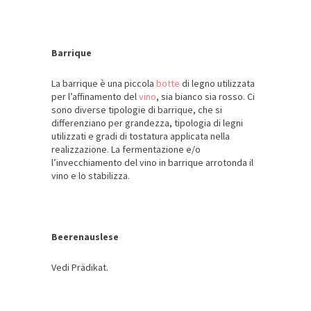
Barrique
La barrique è una piccola
botte
di legno utilizzata
per l’affinamento del
vino
, sia bianco sia rosso. Ci
sono diverse tipologie di barrique, che si
differenziano per grandezza, tipologia di legni
utilizzati e gradi di tostatura applicata nella
realizzazione. La fermentazione e/o
l’invecchiamento del vino in barrique arrotonda il
vino e lo stabilizza.
Beerenauslese
Vedi Prädikat.