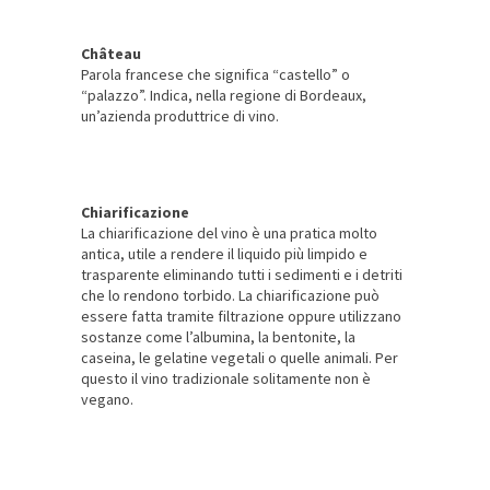
Château
Parola francese che significa “castello” o
“palazzo”. Indica, nella regione di Bordeaux,
un’azienda produttrice di vino.
Chiarificazione
La chiarificazione del vino è una pratica molto
antica, utile a rendere il liquido più limpido e
trasparente eliminando tutti i sedimenti e i detriti
che lo rendono torbido. La chiarificazione può
essere fatta tramite filtrazione oppure utilizzano
sostanze come l’albumina, la bentonite, la
caseina, le gelatine vegetali o quelle animali. Per
questo il vino tradizionale solitamente non è
vegano.