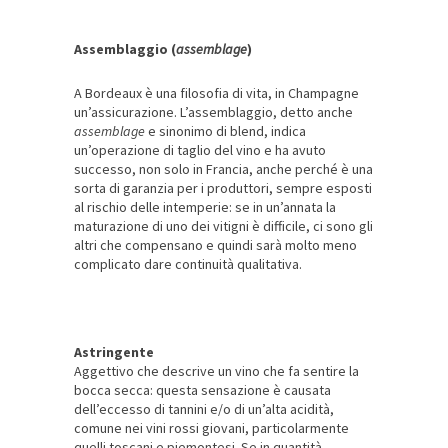
Assemblaggio (
assemblage
)
A Bordeaux è una filosofia di vita, in Champagne
un’assicurazione. L’assemblaggio, detto anche
assemblage
e sinonimo di blend, indica
un’operazione di taglio del vino e ha avuto
successo, non solo in Francia, anche perché è una
sorta di garanzia per i produttori, sempre esposti
al rischio delle intemperie: se in un’annata la
maturazione di uno dei vitigni è difficile, ci sono gli
altri che compensano e quindi sarà molto meno
complicato dare continuità qualitativa.
Astringente
Aggettivo che descrive un vino che fa sentire la
bocca secca: questa sensazione è causata
dell’eccesso di tannini e/o di un’alta acidità,
comune nei vini rossi giovani, particolarmente
quelli toscani e piemontesi. Se in quantità