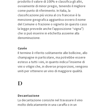
prodotto il valore di 100% e classifica gli altri,
ovviamente di minor pregio, tenendo il migliore
come punto di riferimento. In Italia, la
classificazione più vicina al cru francese è la
menzione geografica aggiuntiva ovvero il nome
del Comune o frazione o vigneto (in questo caso
la legge prevede anche l’apposizione “vigna”)
che si può inserire in etichetta assieme alla
denominazione.
Cuvée
Il termine è riferito solitamente alle bollicine, allo
champagne in particolare, ma potrebbe essere
esteso a tutti i vini, in quanto indica l’insieme di
vini o vitigni che, in diverse proporzioni, vengono
uniti per ottenere un vino di maggiore qualità.
D
Decantazione
La decantazione consiste nel travasare il vino
molto delicatamente in una caraffa o in un