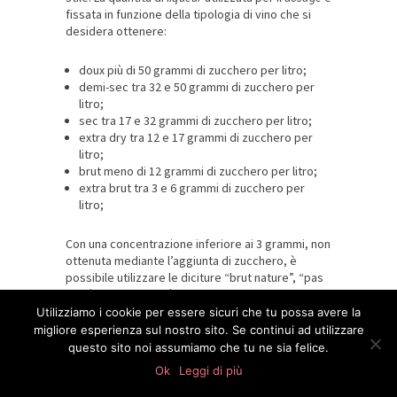
fissata in funzione della tipologia di vino che si
desidera ottenere:
doux più di 50 grammi di zucchero per litro;
demi-sec tra 32 e 50 grammi di zucchero per
litro;
sec tra 17 e 32 grammi di zucchero per litro;
extra dry tra 12 e 17 grammi di zucchero per
litro;
brut meno di 12 grammi di zucchero per litro;
extra brut tra 3 e 6 grammi di zucchero per
litro;
Con una concentrazione inferiore ai 3 grammi, non
ottenuta mediante l’aggiunta di zucchero, è
possibile utilizzare le diciture “brut nature”, “pas
dosé” o “dosage zéro”.
Utilizziamo i cookie per essere sicuri che tu possa avere la
migliore esperienza sul nostro sito. Se continui ad utilizzare
E
questo sito noi assumiamo che tu ne sia felice.
0
shares
Ok
Leggi di più
Élevage