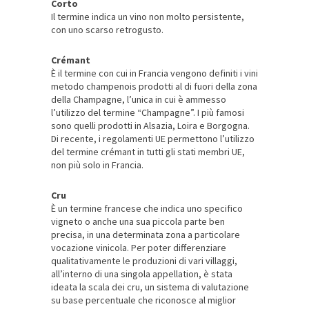
Corto
Il termine indica un vino non molto persistente,
con uno scarso retrogusto.
Crémant
È il termine con cui in Francia vengono definiti i vini
metodo champenois prodotti al di fuori della zona
della Champagne, l’unica in cui è ammesso
l’utilizzo del termine “Champagne”. I più famosi
sono quelli prodotti in Alsazia, Loira e Borgogna.
Di recente, i regolamenti UE permettono l’utilizzo
del termine crémant in tutti gli stati membri UE,
non più solo in Francia.
Cru
È un termine francese che indica uno specifico
vigneto o anche una sua piccola parte ben
precisa, in una determinata zona a particolare
vocazione vinicola. Per poter differenziare
qualitativamente le produzioni di vari villaggi,
all’interno di una singola appellation, è stata
ideata la scala dei cru, un sistema di valutazione
su base percentuale che riconosce al miglior