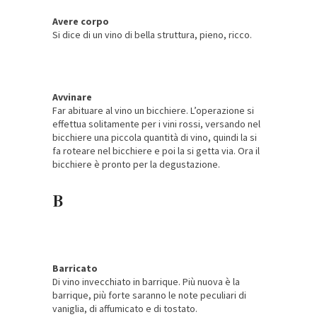
Avere corpo
Si dice di un vino di bella struttura, pieno, ricco.
Avvinare
Far abituare al vino un bicchiere. L’operazione si
effettua solitamente per i vini rossi, versando nel
bicchiere una piccola quantità di vino, quindi la si
fa roteare nel bicchiere e poi la si getta via. Ora il
bicchiere è pronto per la degustazione.
B
Barricato
Di vino invecchiato in barrique. Più nuova è la
barrique, più forte saranno le note peculiari di
vaniglia, di affumicato e di tostato.