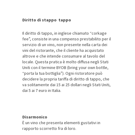
Diritto di stappo tappo
Il diritto di tappo, in inglese chiamato “corkage
fee”, consiste in una compenso prestabilito per il
servizio di un vino, non presente nella carta dei
vini del ristorante, che il cliente ha acquistato
altrove e che intende consumare al tavolo del
locale. Questa pratica è molto diffusa negli Stati
Uniti con il termine BYOB (bring your own bottle,
“porta la tua bottiglia”). Ogni ristoratore può
decidere la propria tariffa di diritto di tappo, che
va solitamente dai 15 ai 25 dollari negli Stati Uniti,
dai 5 ai 7 euro in Italia.
Disarmonico
È un vino che presenta elementi gustativi in
rapporto scorretto fra di loro.