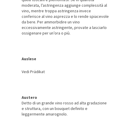
moderata, l’astringenza aggiunge complessità al
vino, mentre troppa astringenza invece
conferisce al vino asprezza e lo rende spiacevole
da bere. Per ammorbidire un vino
eccessivamente astringente, provate a lasciarlo
ossigenare per un’ora o più.
Auslese
Vedi Prädikat
Austero
Detto di un grande vino rosso ad alta gradazione
e struttura, con un bouquet definito e
leggermente amarognolo.