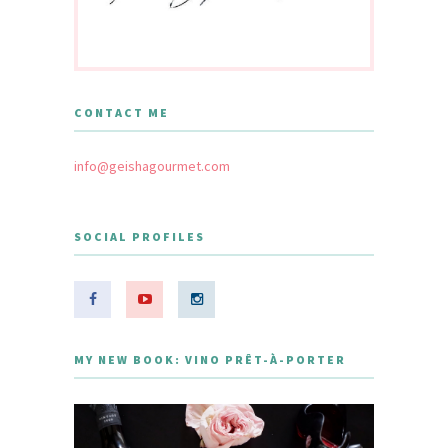
CONTACT ME
info@geishagourmet.com
SOCIAL PROFILES
MY NEW BOOK: VINO PRÊT-À-PORTER