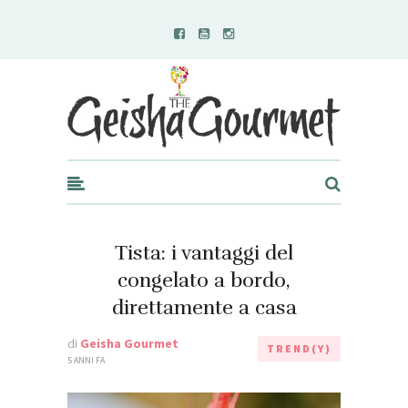
Geisha Gourmet
Tista: i vantaggi del
congelato a bordo,
direttamente a casa
di
Geisha Gourmet
TREND(Y)
5 ANNI FA