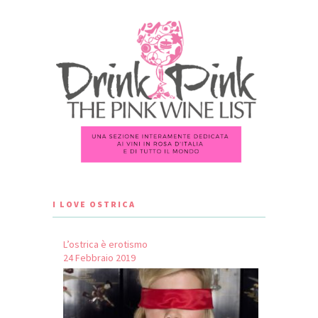
I LOVE OSTRICA
L’ostrica è erotismo
24 Febbraio 2019