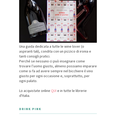
Una guida dedicata a tutte le wine lover (o
aspiranti tali), condita con un pizzico di ironia e
tanti consigli pratici.
Perché se nessuno ci può insegnare come
trovare l’uomo giusto, almeno possiamo imparare
come si fa ad avere sempre nel bicchiere il vino
giusto per ogni occasione e, soprattutto, per
ogni palato.
Lo acquistate online
QUI
e in tutte le librerie
d'Italia.
DRINK PINK