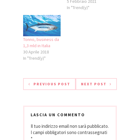
5 Febbraio 2021
In "Trend(y)"
Tonno, business da
1,3 mld in Italia
30 Aprile 2018
In "Trend(y)"
PREVIOUS POST
NEXT POST
LASCIA UN COMMENTO
Il tuo indirizzo email non sarà pubblicato.
I campi obbligatori sono contrassegnati
*