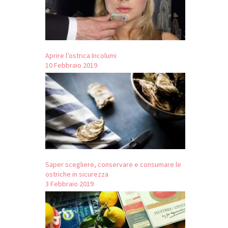
Aprire l’ostrica Incolumi
10 Febbraio 2019
Saper scegliere, conservare e consumare le
ostriche in sicurezza
3 Febbraio 2019