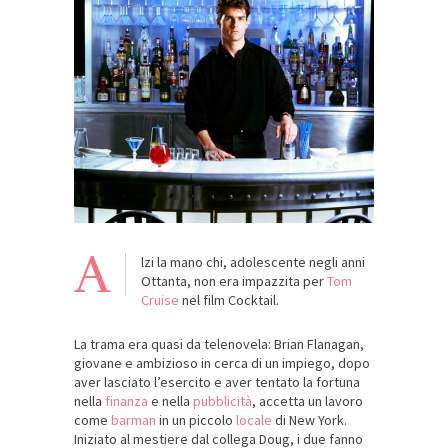
A
lzi la mano chi, adolescente negli anni
Ottanta, non era impazzita per
Tom
Cruise
nel film Cocktail.
La trama era quasi da telenovela: Brian Flanagan,
giovane e ambizioso in cerca di un impiego, dopo
aver lasciato l’esercito e aver tentato la fortuna
nella
finanza
e nella
pubblicità
, accetta un lavoro
come
barman
in un piccolo
locale
di New York.
Iniziato al mestiere dal collega Doug, i due fanno