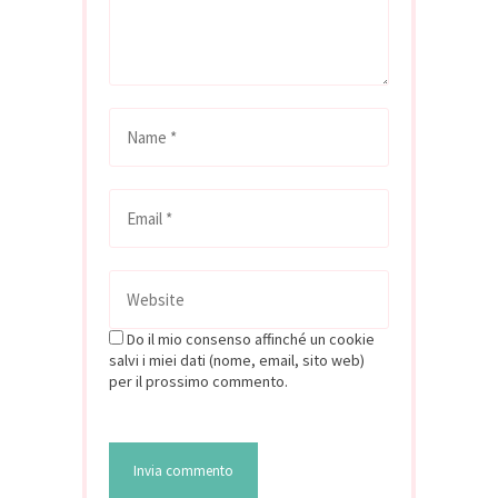
Do il mio consenso affinché un cookie
salvi i miei dati (nome, email, sito web)
per il prossimo commento.