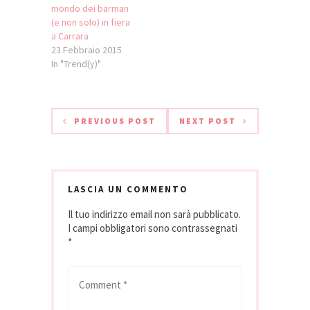
mondo dei barman
(e non solo) in fiera
a Carrara
23 Febbraio 2015
In "Trend(y)"
PREVIOUS POST
NEXT POST
LASCIA UN COMMENTO
Il tuo indirizzo email non sarà pubblicato.
I campi obbligatori sono contrassegnati
*