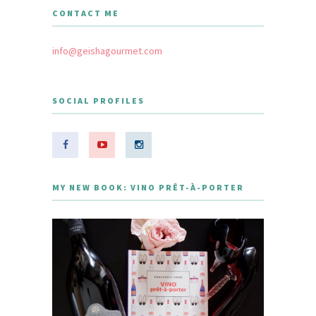
CONTACT ME
info@geishagourmet.com
SOCIAL PROFILES
MY NEW BOOK: VINO PRÊT-À-PORTER