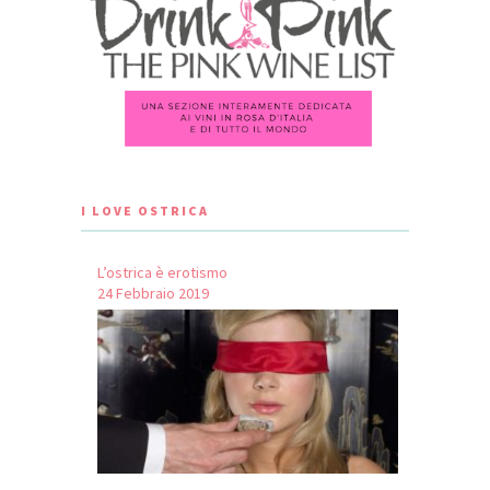
I LOVE OSTRICA
L’ostrica è erotismo
24 Febbraio 2019