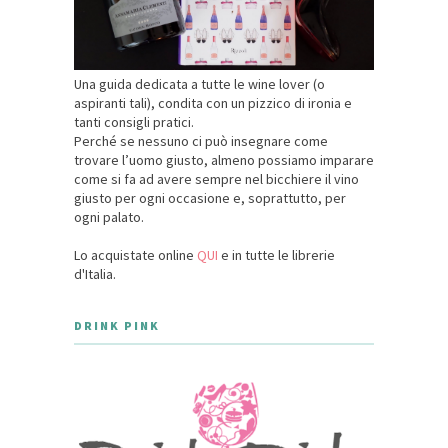
Una guida dedicata a tutte le wine lover (o
aspiranti tali), condita con un pizzico di ironia e
tanti consigli pratici.
Perché se nessuno ci può insegnare come
trovare l’uomo giusto, almeno possiamo imparare
come si fa ad avere sempre nel bicchiere il vino
giusto per ogni occasione e, soprattutto, per
ogni palato.
Lo acquistate online
QUI
e in tutte le librerie
d'Italia.
DRINK PINK