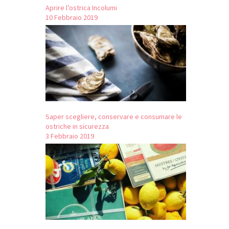
Aprire l’ostrica Incolumi
10 Febbraio 2019
Saper scegliere, conservare e consumare le
ostriche in sicurezza
3 Febbraio 2019