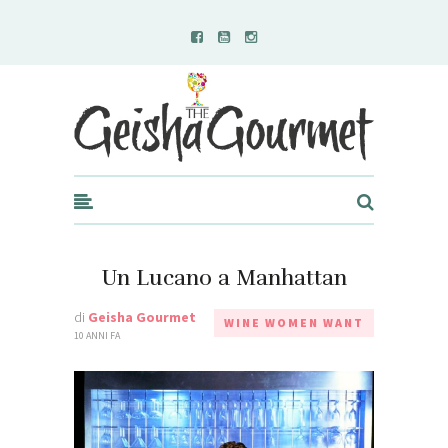
Geisha Gourmet
Un Lucano a Manhattan
di
Geisha Gourmet
WINE WOMEN WANT
10 ANNI FA