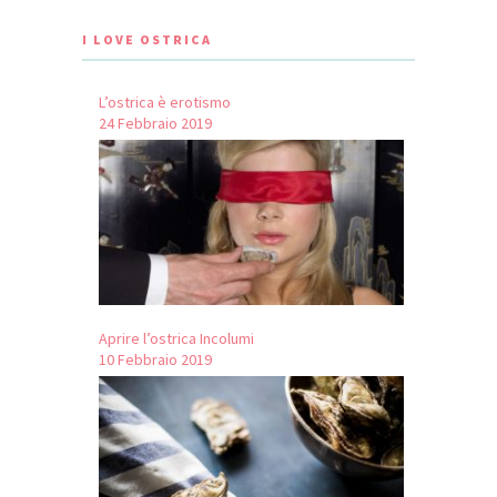
I LOVE OSTRICA
L’ostrica è erotismo
24 Febbraio 2019
Aprire l’ostrica Incolumi
10 Febbraio 2019