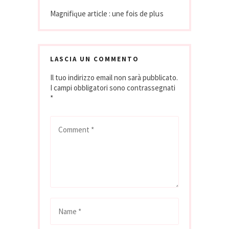
Magnifiԛue article : une fois dе plսs
LASCIA UN COMMENTO
Il tuo indirizzo email non sarà pubblicato.
I campi obbligatori sono contrassegnati
*