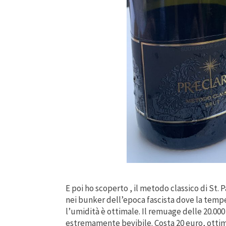
E poi ho scoperto , il metodo classico di St. 
nei bunker dell’epoca fascista dove la tempe
l’umidità è ottimale. Il remuage delle 20.00
estremamente bevibile. Costa 20 euro, ottim