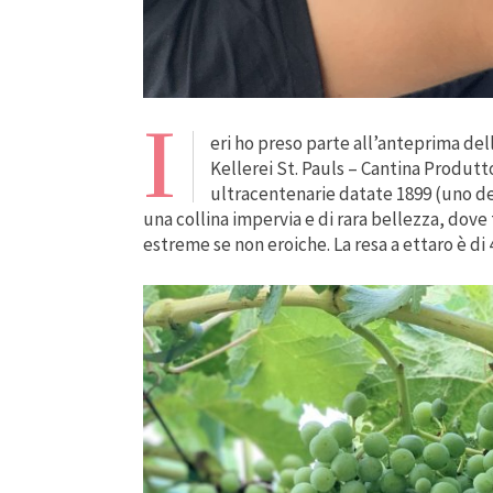
I
eri ho preso parte all’anteprima del
Kellerei St. Pauls – Cantina Produtt
ultracentenarie datate 1899 (uno dei
una collina impervia e di rara bellezza, dove
estreme se non eroiche. La resa a ettaro è di 