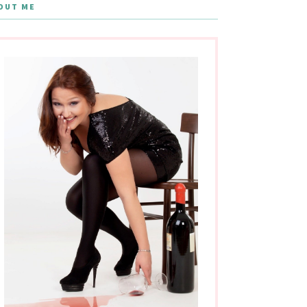
OUT ME