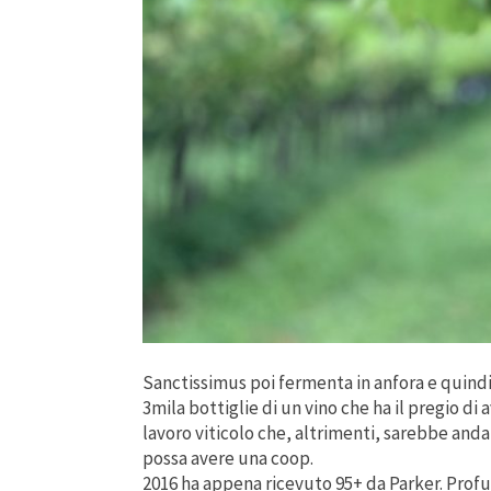
Sanctissimus poi fermenta in anfora e quindi
3mila bottiglie di un vino che ha il pregio di
lavoro viticolo che, altrimenti, sarebbe anda
possa avere una coop.
2016 ha appena ricevuto 95+ da Parker. Profum