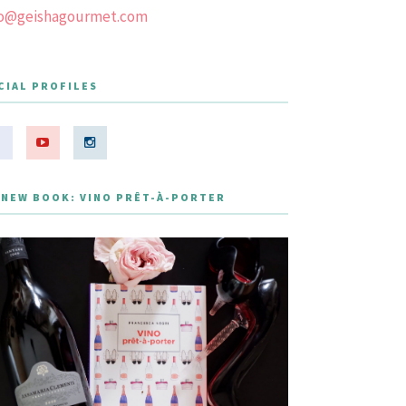
fo@geishagourmet.com
CIAL PROFILES
 NEW BOOK: VINO PRÊT-À-PORTER