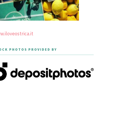
.iloveostrica.it
OCK PHOTOS PROVIDED BY