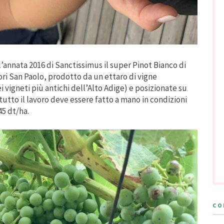
l’annata 2016 di Sanctissimus il super Pinot Bianco di
ori San Paolo, prodotto da un ettaro di vigne
 vigneti più antichi dell’Alto Adige) e posizionate su
 tutto il lavoro deve essere fatto a mano in condizioni
45 dt/ha.
CO