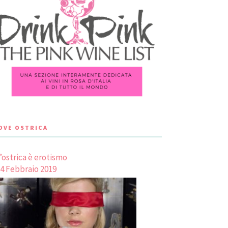
LOVE OSTRICA
’ostrica è erotismo
4 Febbraio 2019