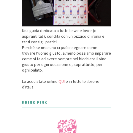
Una guida dedicata a tutte le wine lover (o
aspiranti tali), condita con un pizzico di ironia e
tanti consigli pratici.
Perché se nessuno ci può insegnare come
trovare l’uomo giusto, almeno possiamo imparare
come si fa ad avere sempre nel bicchiere il vino
giusto per ogni occasione e, soprattutto, per
ogni palato.
Lo acquistate online
QUI
e in tutte le librerie
d'Italia.
DRINK PINK