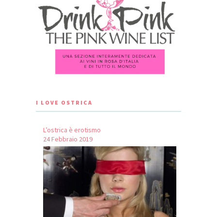
I LOVE OSTRICA
L’ostrica è erotismo
24 Febbraio 2019