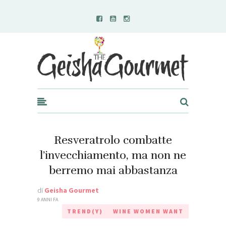
Geisha Gourmet
Resveratrolo combatte
l’invecchiamento, ma non ne
berremo mai abbastanza
di
Geisha Gourmet
9 ANNI FA
TREND(Y)
WINE WOMEN WANT