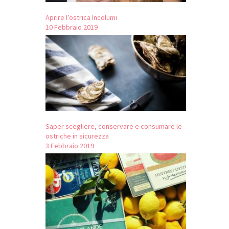
Aprire l’ostrica Incolumi
10 Febbraio 2019
Saper scegliere, conservare e consumare le
ostriche in sicurezza
3 Febbraio 2019