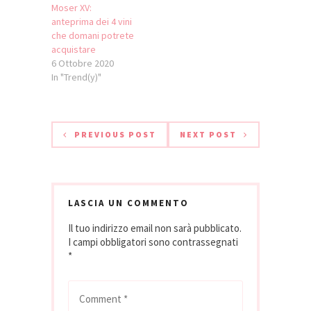
Moser XV:
anteprima dei 4 vini
che domani potrete
acquistare
6 Ottobre 2020
In "Trend(y)"
PREVIOUS POST
NEXT POST
LASCIA UN COMMENTO
Il tuo indirizzo email non sarà pubblicato.
I campi obbligatori sono contrassegnati
*