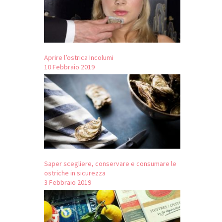
Aprire l’ostrica Incolumi
10 Febbraio 2019
Saper scegliere, conservare e consumare le
ostriche in sicurezza
3 Febbraio 2019