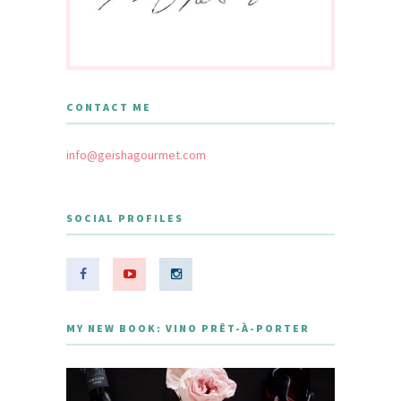
CONTACT ME
info@geishagourmet.com
SOCIAL PROFILES
MY NEW BOOK: VINO PRÊT-À-PORTER