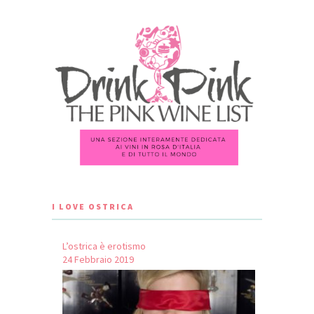
I LOVE OSTRICA
L’ostrica è erotismo
24 Febbraio 2019