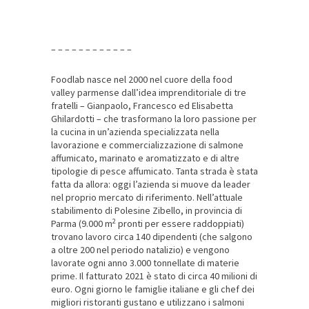
– – – – – – – – – – – –
Foodlab nasce nel 2000 nel cuore della food
valley parmense dall’idea imprenditoriale di tre
fratelli – Gianpaolo, Francesco ed Elisabetta
Ghilardotti – che trasformano la loro passione per
la cucina in un’azienda specializzata nella
lavorazione e commercializzazione di salmone
affumicato, marinato e aromatizzato e di altre
tipologie di pesce affumicato. Tanta strada è stata
fatta da allora: oggi l’azienda si muove da leader
nel proprio mercato di riferimento. Nell’attuale
stabilimento di Polesine Zibello, in provincia di
2
Parma (9.000 m
pronti per essere raddoppiati)
trovano lavoro circa 140 dipendenti (che salgono
a oltre 200 nel periodo natalizio) e vengono
lavorate ogni anno 3.000 tonnellate di materie
prime. Il fatturato 2021 è stato di circa 40 milioni di
euro. Ogni giorno le famiglie italiane e gli chef dei
migliori ristoranti gustano e utilizzano i salmoni