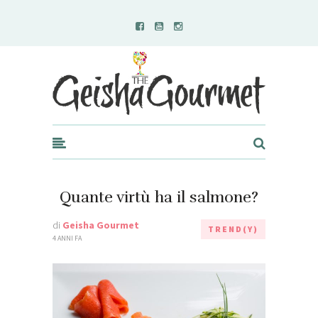
Geisha Gourmet
Quante virtù ha il salmone?
di
Geisha Gourmet
TREND(Y)
4 ANNI FA