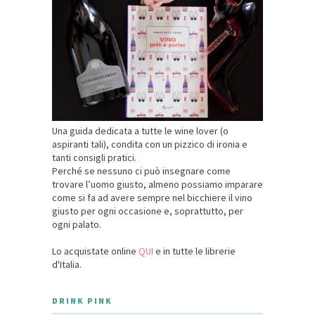
Una guida dedicata a tutte le wine lover (o
aspiranti tali), condita con un pizzico di ironia e
tanti consigli pratici.
Perché se nessuno ci può insegnare come
trovare l’uomo giusto, almeno possiamo imparare
come si fa ad avere sempre nel bicchiere il vino
giusto per ogni occasione e, soprattutto, per
ogni palato.
Lo acquistate online
QUI
e in tutte le librerie
d'Italia.
DRINK PINK