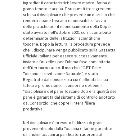
ingredienti caratteristici: lievito madre, farina di
grano tenero e acqua. E su questi tre ingredienti
si basa il disciplinare che prevede un marchio che
renderà il pane toscano riconoscibile. L’avvio
delle pratiche per il riconoscimento della Dop è
stato avviato nell’ottobre 2001 con il contributo
determinante delle istituzioni scientifiche
toscane. Dopo la lettura, la procedura prevede
che il disciplinare venga pubblicato sulla Gazzetta
Ufficiale italiana per essere successivamente
inviato a Bruxelles per l’ultima fase comunitaria
dell’iter burocratico. Il marchio “C.P.T. Pane
Toscano a Lievitazione Naturale”, è stato
Registrato dal consorzio a cui è affidata la sua
tutela e promozione. Il consorzio detiene il
“disciplinare del pane Toscano Dop e la qualità del
pane è garantita dal sistema di controllo adottato
dal Consorzio, che copre l’intera filiera
produttiva.
Nel disciplinare è previsto l’utilizzo di grani
provenienti solo dalla Toscana e farine garantite
dai molini toscani ai panificatori aderenti al