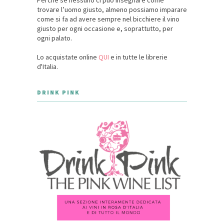
Perché se nessuno ci può insegnare come
trovare l’uomo giusto, almeno possiamo imparare
come si fa ad avere sempre nel bicchiere il vino
giusto per ogni occasione e, soprattutto, per
ogni palato.
Lo acquistate online
QUI
e in tutte le librerie
d'Italia.
DRINK PINK