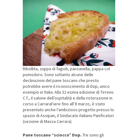
Ribollita, zuppa di fagioli, panzanella, pappa col
pomodoro. Sono soltanto alcune delle
declinazioni del pane toscano che presto
potrebbe avere il riconoscimento di Dop, unico
esempio in Italia. Alla 32 esima edizione di Tirreno
C.T., il salone dell’ospitalità e della ristorazione in
corso a CarraraFiere fino all’8 marzo, è stato
presentato anche l’ambizioso progetto presso lo
spazio di Assipan, il Sindacato italiano Panificatori
(sezione di Massa Carrara).
Pane toscano “sciocco” Dop.
Tre sono gli