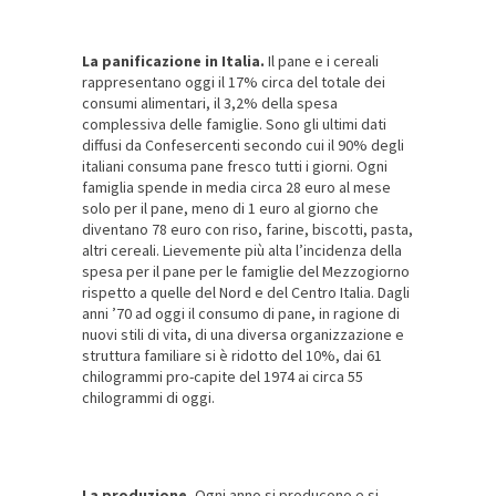
La panificazione in Italia.
Il pane e i cereali
rappresentano oggi il 17% circa del totale dei
consumi alimentari, il 3,2% della spesa
complessiva delle famiglie. Sono gli ultimi dati
diffusi da Confesercenti secondo cui il 90% degli
italiani consuma pane fresco tutti i giorni. Ogni
famiglia spende in media circa 28 euro al mese
solo per il pane, meno di 1 euro al giorno che
diventano 78 euro con riso, farine, biscotti, pasta,
altri cereali. Lievemente più alta l’incidenza della
spesa per il pane per le famiglie del Mezzogiorno
rispetto a quelle del Nord e del Centro Italia. Dagli
anni ’70 ad oggi il consumo di pane, in ragione di
nuovi stili di vita, di una diversa organizzazione e
struttura familiare si è ridotto del 10%, dai 61
chilogrammi pro-capite del 1974 ai circa 55
chilogrammi di oggi.
La produzione.
Ogni anno si producono e si