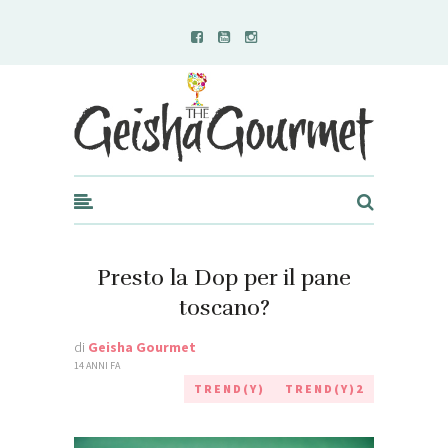
Geisha Gourmet
Presto la Dop per il pane
toscano?
di
Geisha Gourmet
14 ANNI FA
TREND(Y)
TREND(Y)2