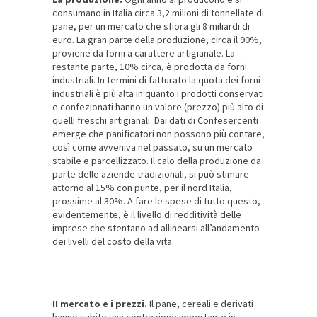
consumano in Italia circa 3,2 milioni di tonnellate di
pane, per un mercato che sfiora gli 8 miliardi di
euro. La gran parte della produzione, circa il 90%,
proviene da forni a carattere artigianale. La
restante parte, 10% circa, è prodotta da forni
industriali. In termini di fatturato la quota dei forni
industriali è più alta in quanto i prodotti conservati
e confezionati hanno un valore (prezzo) più alto di
quelli freschi artigianali. Dai dati di Confesercenti
emerge che panificatori non possono più contare,
così come avveniva nel passato, su un mercato
stabile e parcellizzato. Il calo della produzione da
parte delle aziende tradizionali, si può stimare
attorno al 15% con punte, per il nord Italia,
prossime al 30%. A fare le spese di tutto questo,
evidentemente, è il livello di redditività delle
imprese che stentano ad allinearsi all’andamento
dei livelli del costo della vita.
II mercato e i prezzi.
Il pane, cereali e derivati