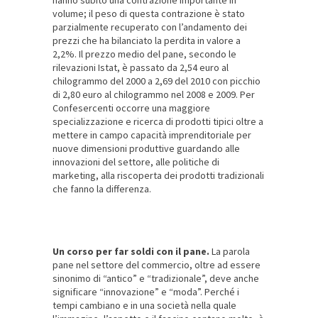
hanno subito una contrazione importante in
volume; il peso di questa contrazione è stato
parzialmente recuperato con l’andamento dei
prezzi che ha bilanciato la perdita in valore a
2,2%. Il prezzo medio del pane, secondo le
rilevazioni Istat, è passato da 2,54 euro al
chilogrammo del 2000 a 2,69 del 2010 con picchio
di 2,80 euro al chilogrammo nel 2008 e 2009. Per
Confesercenti occorre una maggiore
specializzazione e ricerca di prodotti tipici oltre a
mettere in campo capacità imprenditoriale per
nuove dimensioni produttive guardando alle
innovazioni del settore, alle politiche di
marketing, alla riscoperta dei prodotti tradizionali
che fanno la differenza.
Un corso per far soldi con il pane.
La parola
pane nel settore del commercio, oltre ad essere
sinonimo di “antico” e “tradizionale”, deve anche
significare “innovazione” e “moda”. Perché i
tempi cambiano e in una società nella quale