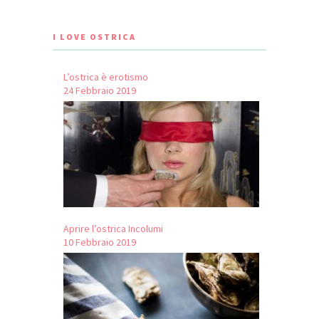
I LOVE OSTRICA
L’ostrica è erotismo
24 Febbraio 2019
Aprire l’ostrica Incolumi
10 Febbraio 2019