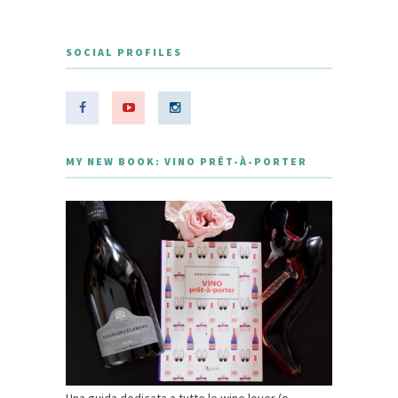
SOCIAL PROFILES
MY NEW BOOK: VINO PRÊT-À-PORTER