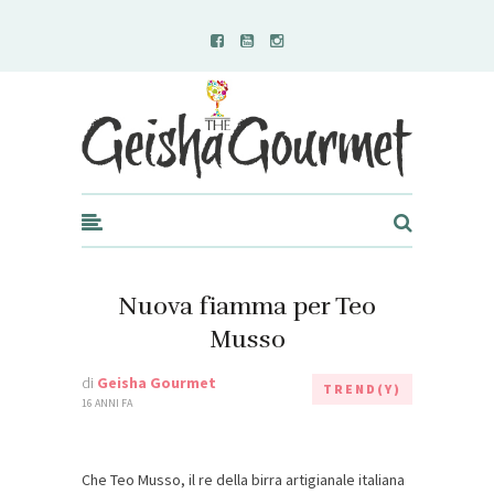
Geisha Gourmet
Nuova fiamma per Teo
Musso
di
Geisha Gourmet
TREND(Y)
16 ANNI FA
Che Teo Musso, il re della birra artigianale italiana