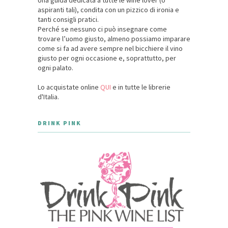
Una guida dedicata a tutte le wine lover (o
aspiranti tali), condita con un pizzico di ironia e
tanti consigli pratici.
Perché se nessuno ci può insegnare come
trovare l’uomo giusto, almeno possiamo imparare
come si fa ad avere sempre nel bicchiere il vino
giusto per ogni occasione e, soprattutto, per
ogni palato.
Lo acquistate online
QUI
e in tutte le librerie
d'Italia.
DRINK PINK