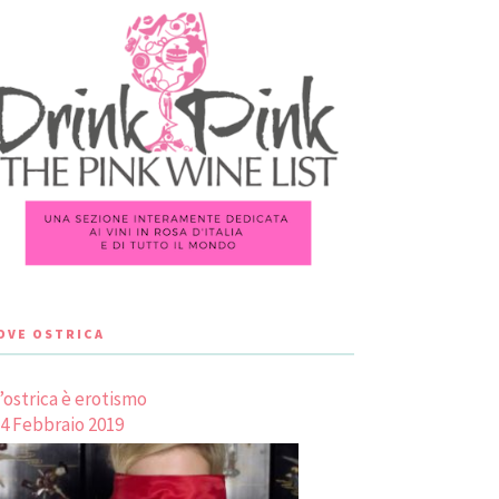
LOVE OSTRICA
’ostrica è erotismo
4 Febbraio 2019