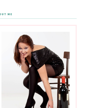
OUT ME