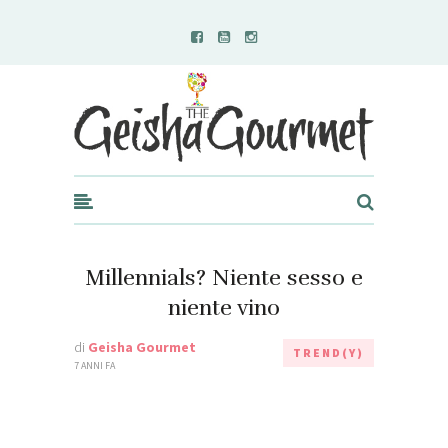
Geisha Gourmet
Millennials? Niente sesso e
niente vino
di
Geisha Gourmet
TREND(Y)
7 ANNI FA