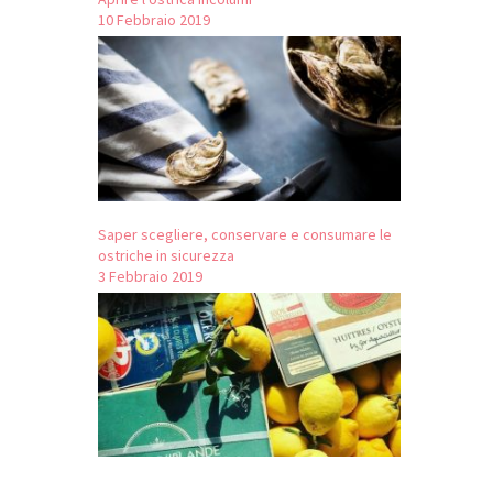
10 Febbraio 2019
Saper scegliere, conservare e consumare le
ostriche in sicurezza
3 Febbraio 2019