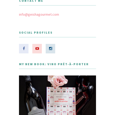
CONTACT ME
info@geishagourmet.com
SOCIAL PROFILES
MY NEW BOOK: VINO PRÊT-À-PORTER