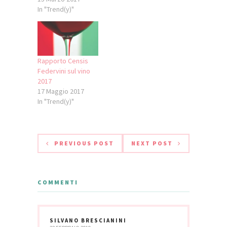
In "Trend(y)"
Rapporto Censis
Federvini sul vino
2017
17 Maggio 2017
In "Trend(y)"
PREVIOUS POST
NEXT POST
COMMENTI
SILVANO BRESCIANINI