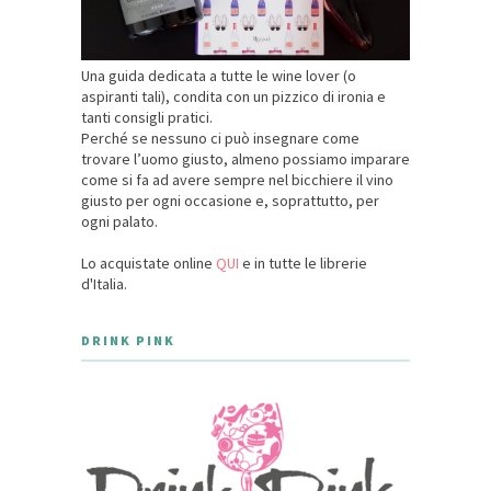
Una guida dedicata a tutte le wine lover (o
aspiranti tali), condita con un pizzico di ironia e
tanti consigli pratici.
Perché se nessuno ci può insegnare come
trovare l’uomo giusto, almeno possiamo imparare
come si fa ad avere sempre nel bicchiere il vino
giusto per ogni occasione e, soprattutto, per
ogni palato.
Lo acquistate online
QUI
e in tutte le librerie
d'Italia.
DRINK PINK