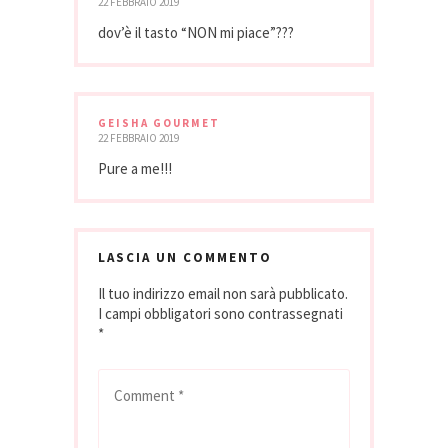
22 FEBBRAIO 2019
dov’è il tasto “NON mi piace”???
GEISHA GOURMET
22 FEBBRAIO 2019
Pure a me!!!
LASCIA UN COMMENTO
Il tuo indirizzo email non sarà pubblicato.
I campi obbligatori sono contrassegnati
*