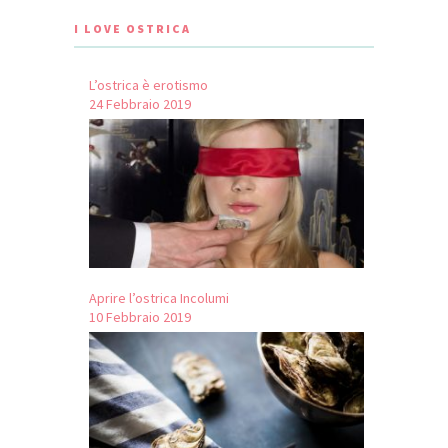
I LOVE OSTRICA
L’ostrica è erotismo
24 Febbraio 2019
Aprire l’ostrica Incolumi
10 Febbraio 2019