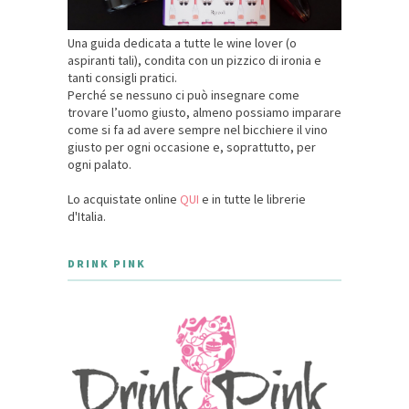
Una guida dedicata a tutte le wine lover (o
aspiranti tali), condita con un pizzico di ironia e
tanti consigli pratici.
Perché se nessuno ci può insegnare come
trovare l’uomo giusto, almeno possiamo imparare
come si fa ad avere sempre nel bicchiere il vino
giusto per ogni occasione e, soprattutto, per
ogni palato.
Lo acquistate online
QUI
e in tutte le librerie
d'Italia.
DRINK PINK