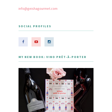
info@geishagourmet.com
SOCIAL PROFILES
MY NEW BOOK: VINO PRÊT-À-PORTER