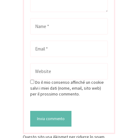
Do il mio consenso affinché un cookie
salvi i miei dati (nome, email, sito web)
per il prossimo commento.
Questo sito usa Akismet per ridurre lo spam.