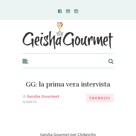
Geisha Gourmet
GG: la prima vera intervista
di
Geisha Gourmet
TREND(Y)
16 ANNI FA
Geisha Gourmet per L'Adigetto