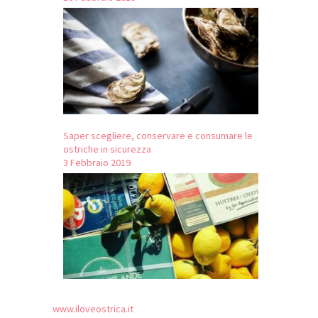
Saper scegliere, conservare e consumare le
ostriche in sicurezza
3 Febbraio 2019
www.iloveostrica.it