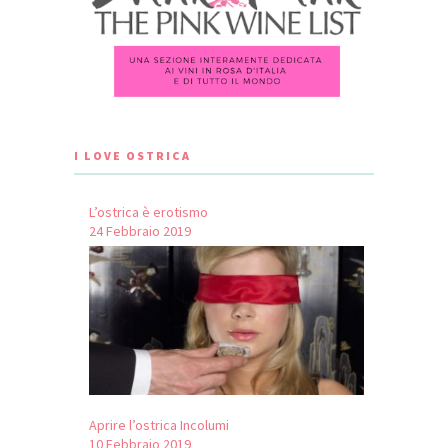
I LOVE OSTRICA
L’ostrica è erotismo
24 Febbraio 2019
Aprire l’ostrica Incolumi
10 Febbraio 2019