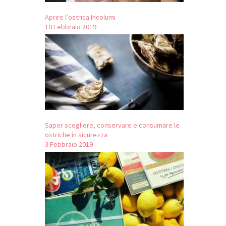
Aprire l’ostrica Incolumi
10 Febbraio 2019
Saper scegliere, conservare e consumare le
ostriche in sicurezza
3 Febbraio 2019