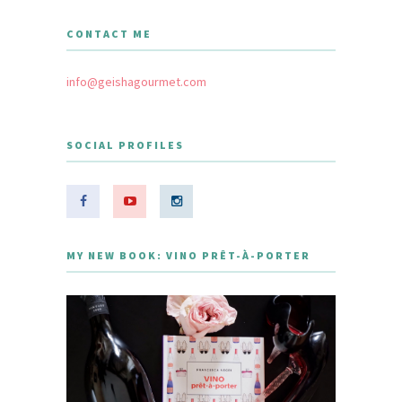
CONTACT ME
info@geishagourmet.com
SOCIAL PROFILES
MY NEW BOOK: VINO PRÊT-À-PORTER