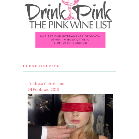
I LOVE OSTRICA
L’ostrica è erotismo
24 Febbraio 2019