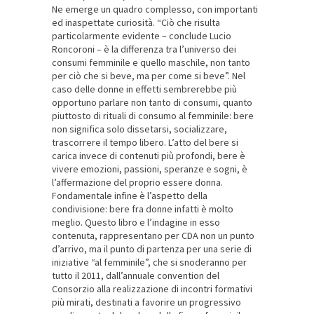
Ne emerge un quadro complesso, con importanti
ed inaspettate curiosità. “Ciò che risulta
particolarmente evidente – conclude Lucio
Roncoroni – è la differenza tra l’universo dei
consumi femminile e quello maschile, non tanto
per ciò che si beve, ma per come si beve”. Nel
caso delle donne in effetti sembrerebbe più
opportuno parlare non tanto di consumi, quanto
piuttosto di rituali di consumo al femminile: bere
non significa solo dissetarsi, socializzare,
trascorrere il tempo libero. L’atto del bere si
carica invece di contenuti più profondi, bere è
vivere emozioni, passioni, speranze e sogni, è
l’affermazione del proprio essere donna.
Fondamentale infine è l’aspetto della
condivisione: bere fra donne infatti è molto
meglio. Questo libro e l’indagine in esso
contenuta, rappresentano per CDA non un punto
d’arrivo, ma il punto di partenza per una serie di
iniziative “al femminile”, che si snoderanno per
tutto il 2011, dall’annuale convention del
Consorzio alla realizzazione di incontri formativi
più mirati, destinati a favorire un progressivo