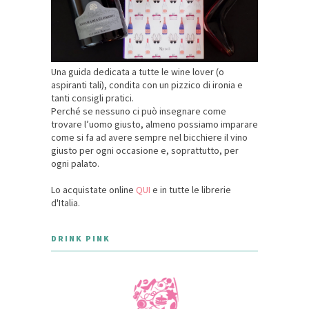
Una guida dedicata a tutte le wine lover (o
aspiranti tali), condita con un pizzico di ironia e
tanti consigli pratici.
Perché se nessuno ci può insegnare come
trovare l’uomo giusto, almeno possiamo imparare
come si fa ad avere sempre nel bicchiere il vino
giusto per ogni occasione e, soprattutto, per
ogni palato.
Lo acquistate online
QUI
e in tutte le librerie
d'Italia.
DRINK PINK