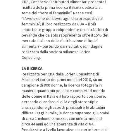
CDA, Consorzio Distributori Alimentari presenta i
risultati della prima ricerca italiana dedicata al
tema del “bere al femminile”. Nasce così
“L’evoluzione del beverage. Una prospettiva al
femminile”, il libro realizzato da CDA – il più
importante gruppo indipendente di distributori di
bevande che da solo rappresenta oltre il 15% del
mercato italiano della distribuzione di liquidi
alimentari – partendo dai risultati dell’indagine
realizzata dalla società milanese Lorien
Consulting.
LA RICERCA
Realizzata per CDA dalla Lorien Consulting di
Milano nel corso dei primi mesi del 2010, su un
campione di 800 donne, la ricerca fotografa in
maniera quanto più possibile completa il mondo
delle donne in Italia e il loro rapporto con il bere,
cercando di andare al di là degli stereotipi e
analizzandone gli aspetti principali e le abitudini
diffuse. Oggi in Italia, le donne superano gli
uomini
di circa 1 milione e mezzo, con un’età media di
circa 44 anni ed una speranza di vita di 84.
Penalizzate a livello lavorativo sia per in termini di