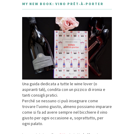
MY NEW BOOK: VINO PRÊT-À-PORTER
Una guida dedicata a tutte le wine lover (o
aspiranti tali), condita con un pizzico di ironia e
tanti consigli pratici.
Perché se nessuno ci può insegnare come
trovare l’uomo giusto, almeno possiamo imparare
come si fa ad avere sempre nel bicchiere il vino
giusto per ogni occasione e, soprattutto, per
ogni palato.