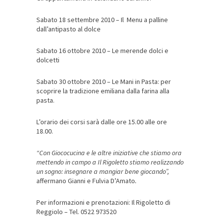
Sabato 18 settembre 2010 – Il Menu a palline
dall’antipasto al dolce
Sabato 16 ottobre 2010 – Le merende dolci e
dolcetti
Sabato 30 ottobre 2010 – Le Mani in Pasta: per
scoprire la tradizione emiliana dalla farina alla
pasta.
L’orario dei corsi sarà dalle ore 15.00 alle ore
18.00.
“Con Giococucina e le altre iniziative che stiamo ora
mettendo in campo a Il Rigoletto stiamo realizzando
un sogno: insegnare a mangiar bene giocando”,
affermano
Gianni e Fulvia D’Amato
.
Per informazioni e prenotazioni: Il Rigoletto di
Reggiolo – Tel. 0522 973520