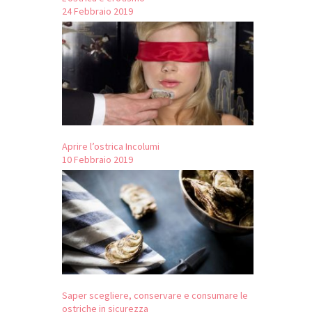
24 Febbraio 2019
Aprire l’ostrica Incolumi
10 Febbraio 2019
Saper scegliere, conservare e consumare le
ostriche in sicurezza