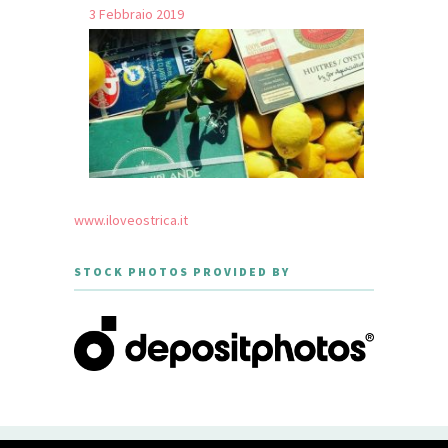
3 Febbraio 2019
www.iloveostrica.it
STOCK PHOTOS PROVIDED BY