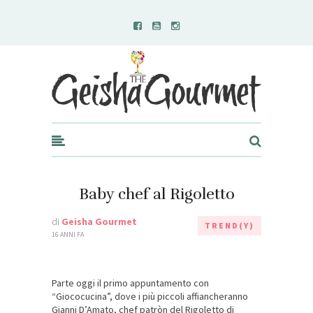
Geisha Gourmet
Baby chef al Rigoletto
di
Geisha Gourmet
TREND(Y)
16 ANNI FA
Parte oggi il primo appuntamento con
“Giococucina”, dove i più piccoli affiancheranno
Gianni D’Amato, chef patròn del Rigoletto di