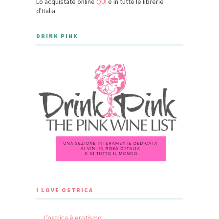
Lo acquistate online
QUI
e in tutte le librerie
d'Italia.
DRINK PINK
I LOVE OSTRICA
L’ostrica è erotismo