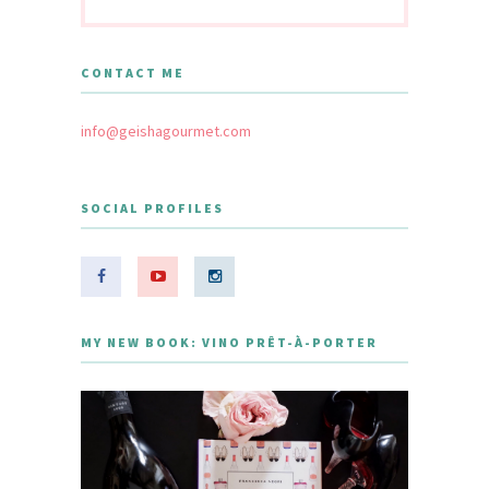
CONTACT ME
info@geishagourmet.com
SOCIAL PROFILES
MY NEW BOOK: VINO PRÊT-À-PORTER