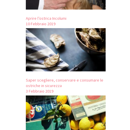
Aprire l’ostrica Incolumi
10 Febbraio 2019
Saper scegliere, conservare e consumare le
ostriche in sicurezza
3 Febbraio 2019