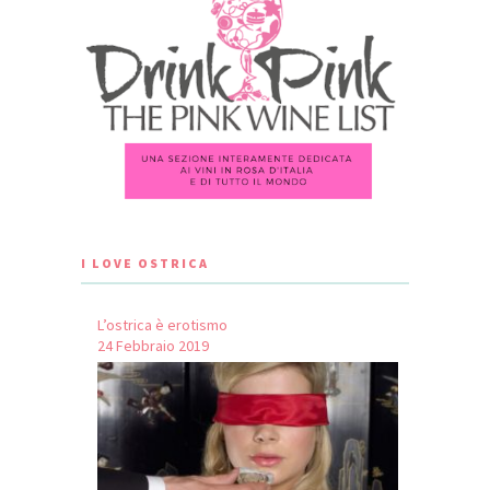
I LOVE OSTRICA
L’ostrica è erotismo
24 Febbraio 2019