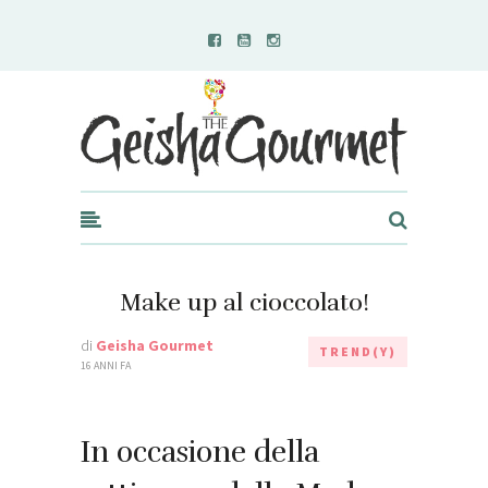
Geisha Gourmet
Make up al cioccolato!
di
Geisha Gourmet
TREND(Y)
16 ANNI FA
In occasione della