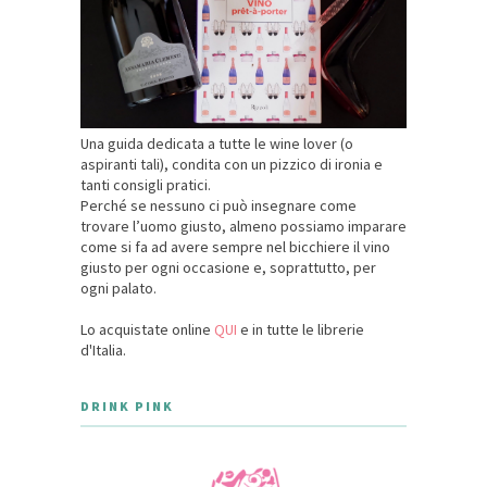
Una guida dedicata a tutte le wine lover (o
aspiranti tali), condita con un pizzico di ironia e
tanti consigli pratici.
Perché se nessuno ci può insegnare come
trovare l’uomo giusto, almeno possiamo imparare
come si fa ad avere sempre nel bicchiere il vino
giusto per ogni occasione e, soprattutto, per
ogni palato.
Lo acquistate online
QUI
e in tutte le librerie
d'Italia.
DRINK PINK