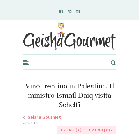
Geisha Gourmet
Vino trentino in Palestina. Il
ministro Ismail Daiq visita
Schelfi
di
Geisha Gourmet
16 ANNI FA
TREND(Y)
TREND(Y)2