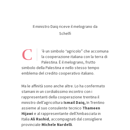
Il ministro Daiq riceve il melograno da
Schelfi
C
’è un simbolo “agricolo” che accomuna
la cooperazione italiana con la terra di
Palestina. È il melograno, frutto
simbolo della Palestina e nello stesso tempo
emblema del credito cooperativo italiano.
Ma le affinità sono anche altre. Lo ha confermato
stamani in un cordialissimo incontro con i
rappresentanti della cooperazione trentina il
ministro dell’agricoltura
Ismail Daiq,
In Trentino
assieme al suo consulente tecnico
Thameen
Hijawi
e al rappresentante dell’Ambasciata in
Italia
Ali Rashid
, accompagnati dal consigliere
provinciale
Michele Nardelli
.