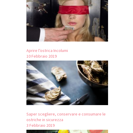
Aprire l’ostrica Incolumi
10 Febbraio 2019
Saper scegliere, conservare e consumare le
ostriche in sicurezza
3 Febbraio 2019