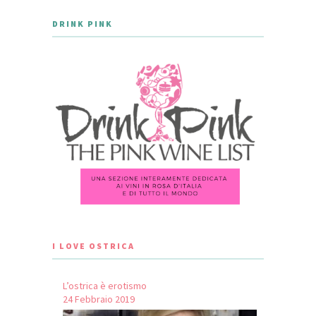
DRINK PINK
I LOVE OSTRICA
L’ostrica è erotismo
24 Febbraio 2019