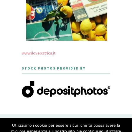
www.iloveostrica.it
STOCK PHOTOS PROVIDED BY
CREATED WITH LOVE BY GEISHA
Utilizziamo i cookie per essere sicuri che tu possa avere la
GOURMET - THEME DESIGNED BY
MERIDIANTHEMES
migliore esperienza sul nostro sito. Se continui ad utilizzare