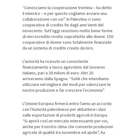
“Conosciamo la cooperazione trentina – ha detto
il ministro – e per questo vogliamo avviare una
collaborazione con voi”. In Palestina ci sono
cooperative di credito fin dagli anni Venti del
novecento. Tutt’oggi resistono molto bene forme
di microcredito rivolto soprattutto alle donne. 150
cooperative di donne sono totalmente finanziate
da un sistema di credito creato da loro.
L’autorità ha ricevuto un consistente
finanziamento a tasso agevolato dal Governo
italiano, pari a 30 milioni di euro. Altri 20
arriveranno dalla Spagna. “Soldi che intendiamo
utilizzare nel migliore dei modi per valorizzare le
nostre produzioni e far crescere l’economia”.
L’Unione Europea firmerà entro l’anno un accordo
con l’Autorità palestinese per abbattere i dazi
sulle esportazioni di prodotti
agricoli in Europa.
“Si aprirà così un mercato interessante per voi,
anche per il nostro clima che consente produzioni
agricole di qualità tra novembre ed aprile”, ha