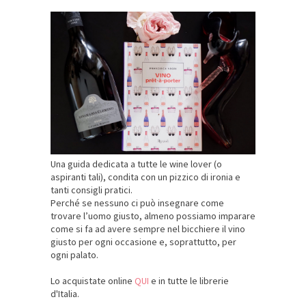
Una guida dedicata a tutte le wine lover (o
aspiranti tali), condita con un pizzico di ironia e
tanti consigli pratici.
Perché se nessuno ci può insegnare come
trovare l’uomo giusto, almeno possiamo imparare
come si fa ad avere sempre nel bicchiere il vino
giusto per ogni occasione e, soprattutto, per
ogni palato.
Lo acquistate online
QUI
e in tutte le librerie
d'Italia.