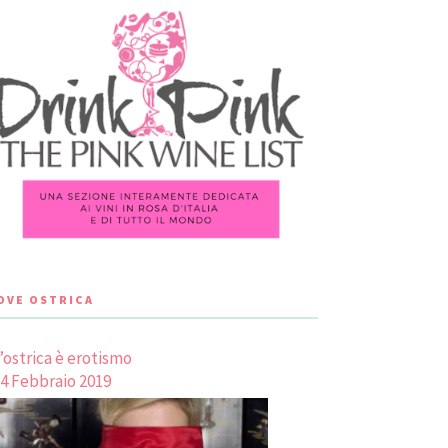
LOVE OSTRICA
’ostrica è erotismo
4 Febbraio 2019