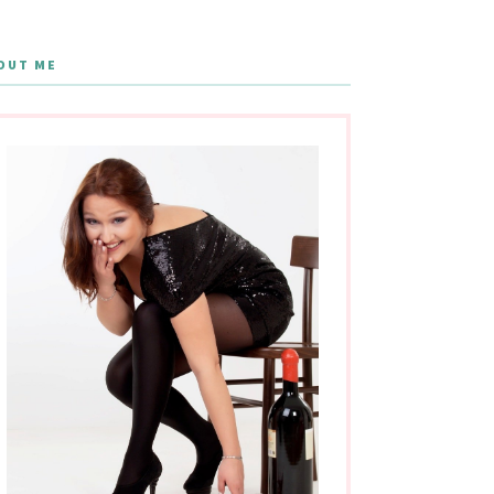
OUT ME