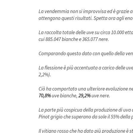
La vendemmia non si improvvisa ed è grazie all
ottengono questi risultati. Spetta ora agli enol
La raccolta totale delle uve su circa 10.000 etta
cui 885.047 bianche e 365.077 nere.
Comparando questo dato con quello della vend
La flessione è più accentuata a carico delle uve
2,2%).
Ciò ha comportato una ulteriore evoluzione nel
70,8%
uve bianche,
29,2%
uve nere.
La parte più cospicua della produzione di uva
Pinot grigio che superano da sole il 55% della 
Il vitigno rosso che ha dato più produzione è s