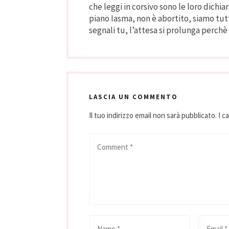
che leggi in corsivo sono le loro dichi
piano Iasma, non è abortito, siamo tut
segnali tu, l’attesa si prolunga per
LASCIA UN COMMENTO
Il tuo indirizzo email non sarà pubblicato.
I c