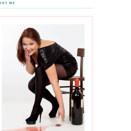
OUT ME