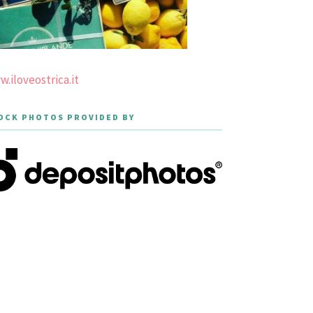
.iloveostrica.it
OCK PHOTOS PROVIDED BY