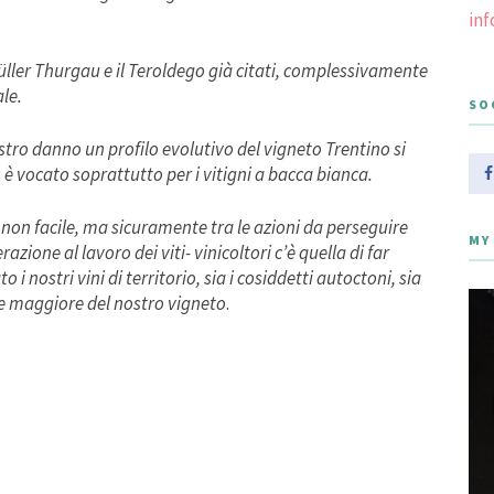
in
 Müller Thurgau e il Teroldego già citati, complessivamente
le.
SO
ustro danno un profilo evolutivo del vigneto Trentino si
o è vocato soprattutto per i vitigni a bacca bianca.
on facile, ma sicuramente tra le azioni da perseguire
MY
ione al lavoro dei viti- vinicoltori c’è quella di far
 nostri vini di territorio, sia i cosiddetti autoctoni, sia
ne maggiore del nostro vigneto
.