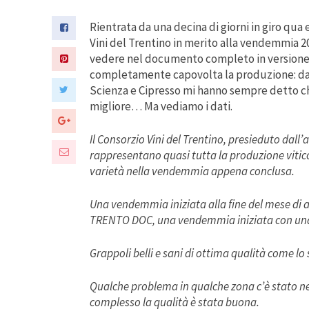
Rientrata da una decina di giorni in giro qua
Vini del Trentino in merito alla vendemmia 2
vedere nel documento completo in versione pd
completamente capovolta la produzione: da ros
Scienza e Cipresso mi hanno sempre detto che
migliore… Ma vediamo i dati.
Il Consorzio Vini del Trentino, presieduto dall’a
rappresentano quasi tutta la produzione viticol
varietà nella vendemmia appena conclusa.
Una vendemmia iniziata alla fine del mese di a
TRENTO DOC, una vendemmia iniziata con una s
Grappoli belli e sani di ottima qualità come lo
Qualche problema in qualche zona c’è stato nel
complesso la qualità è stata buona.