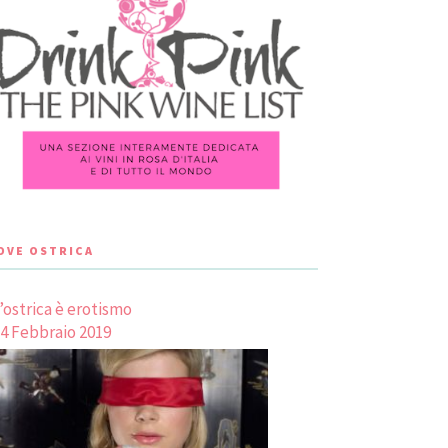
LOVE OSTRICA
’ostrica è erotismo
4 Febbraio 2019