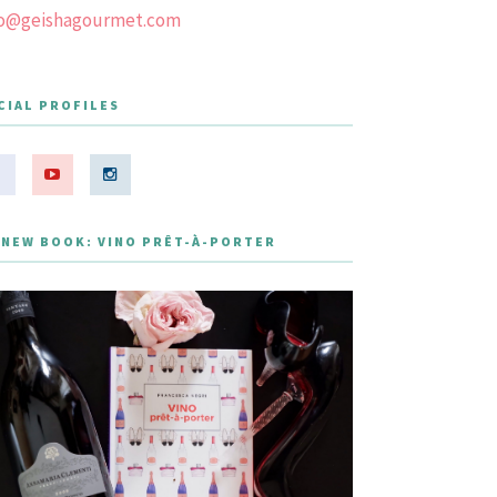
fo@geishagourmet.com
CIAL PROFILES
 NEW BOOK: VINO PRÊT-À-PORTER