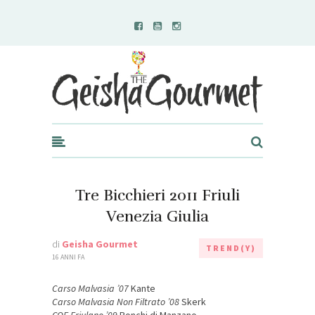
Geisha Gourmet
Tre Bicchieri 2011 Friuli
Venezia Giulia
di
Geisha Gourmet
TREND(Y)
16 ANNI FA
Carso Malvasia ’07
Kante
Carso Malvasia Non Filtrato ’08
Skerk