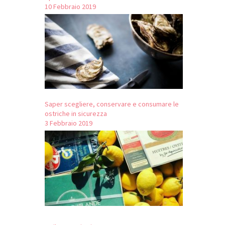
10 Febbraio 2019
Saper scegliere, conservare e consumare le
ostriche in sicurezza
3 Febbraio 2019