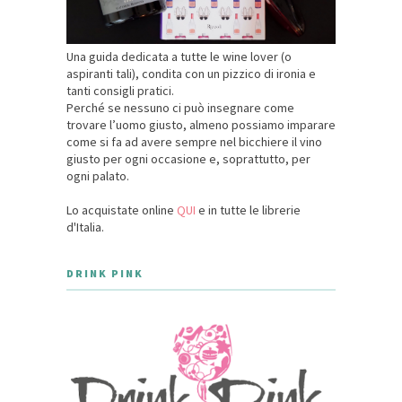
Una guida dedicata a tutte le wine lover (o
aspiranti tali), condita con un pizzico di ironia e
tanti consigli pratici.
Perché se nessuno ci può insegnare come
trovare l’uomo giusto, almeno possiamo imparare
come si fa ad avere sempre nel bicchiere il vino
giusto per ogni occasione e, soprattutto, per
ogni palato.
Lo acquistate online
QUI
e in tutte le librerie
d'Italia.
DRINK PINK