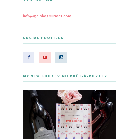
info@geishagourmet.com
SOCIAL PROFILES
MY NEW BOOK: VINO PRÊT-À-PORTER