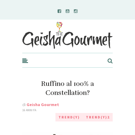
Geisha Gourmet
Ruffino al 100% a
Constellation?
di
Geisha Gourmet
16 ANNI FA
TREND(Y)
TREND(Y)2