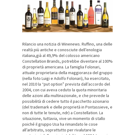
Rilancio una notizia di Winenews. Ruffino, una delle
realtà più antiche e conosciute dell’enologia
italiana,già al 49,9% del colosso americano
Constellation Brands, potrebbe diventare al 100%
di proprietà americana. La famiglia Folonari,
attuale proprietaria della maggioranza del gruppo
(nella foto Luigi e Adolfo Folonari), ha esercitato,
nel 2010 la “put option” prevista dall’accordo del
2004, con cui aveva ceduto la quota minoritaria
delle azioni alla multinazionale, e che prevede la
possibilità di cedere tutto il pacchetto azionario
(del trademark e delle proprietà in Pontassieve, e
non di tutte le tenute, ndr) a Constellation. La
situazione, tuttavia, vive un momento di stallo
poiché il gruppo Usa ha rimandato le cose
all’arbitrato, soprattutto per rivalutare le