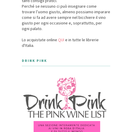
tanti consigli pratici.
Perché se nessuno ci può insegnare come
trovare l’uomo giusto, almeno possiamo imparare
come si fa ad avere sempre nel bicchiere il vino
giusto per ogni occasione e, soprattutto, per
ogni palato.
Lo acquistate online
QUI
e in tutte le librerie
d'Italia.
DRINK PINK