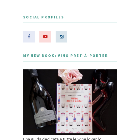
SOCIAL PROFILES
MY NEW BOOK: VINO PRÊT-À-PORTER
Una guida dedicata a tutte le wine lover (o