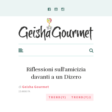
Geisha Gourmet
Riflessioni sull’amicizia
davanti a un Dizero
di
Geisha Gourmet
15 ANNI FA
TREND(Y)
TREND(Y)2