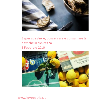
Saper scegliere, conservare e consumare le
ostriche in sicurezza
3 Febbraio 2019
www.iloveostrica.it