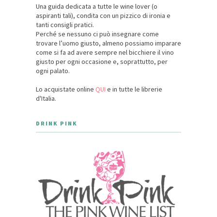
Una guida dedicata a tutte le wine lover (o
aspiranti tali), condita con un pizzico di ironia e
tanti consigli pratici.
Perché se nessuno ci può insegnare come
trovare l’uomo giusto, almeno possiamo imparare
come si fa ad avere sempre nel bicchiere il vino
giusto per ogni occasione e, soprattutto, per
ogni palato.
Lo acquistate online
QUI
e in tutte le librerie
d'Italia.
DRINK PINK