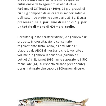
nutrizionale dello sgombro all’olio di oliva.
Parliamo di
237 kcal per 100 g,
16 g di grassi, di
cui 12 g composti da acidi grassi monoinsaturi e
polinsaturi. Le proteine sono pari a 23,3 g. E sulla
presenza di
sale, parliamo di meno di 1 g, per
un totale di meno di 400 mg di sodio.
Per tutte queste caratteristiche, lo sgombro è un
prodotto in crescita, viene consumato
regolarmente tutto l’anno, e i dati Gfk e IRI
elaborati da ANCIT dimostrano che le vendite a
volume di sgombro in conserva (salamoia e
sott’olio) in Italia nel 2016 hanno superato le 8.500
tonnellate (+4,8% rispetto all’anno precedente)
per un fatturato che supera i 100 milioni di euro.