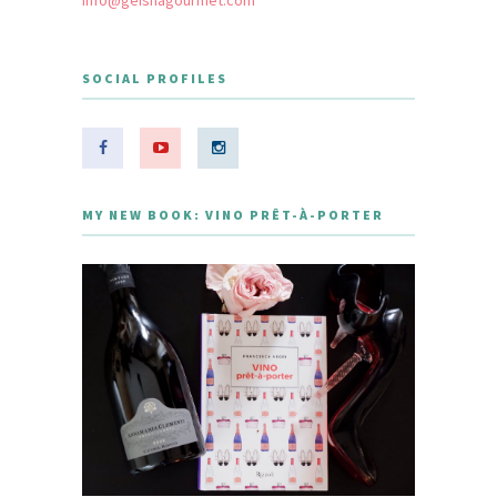
info@geishagourmet.com
SOCIAL PROFILES
MY NEW BOOK: VINO PRÊT-À-PORTER