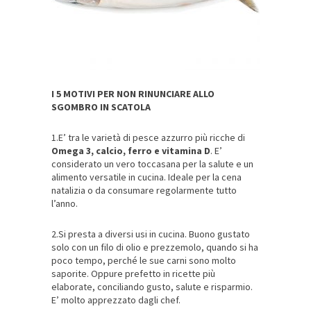
I 5 MOTIVI PER NON RINUNCIARE ALLO
SGOMBRO IN SCATOLA
1.E’ tra le varietà di pesce azzurro più ricche di
Omega 3, calcio, ferro e vitamina D
. E’
considerato un vero toccasana per la salute e un
alimento versatile in cucina. Ideale per la cena
natalizia o da consumare regolarmente tutto
l’anno.
2.Si presta a diversi usi in cucina. Buono gustato
solo con un filo di olio e prezzemolo, quando si ha
poco tempo, perché le sue carni sono molto
saporite. Oppure prefetto in ricette più
elaborate, conciliando gusto, salute e risparmio.
E’ molto apprezzato dagli chef.