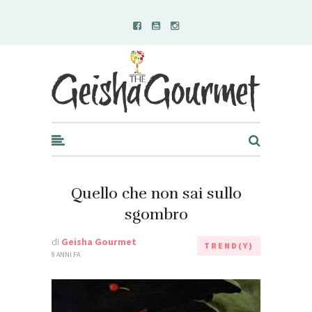
Geisha Gourmet
Quello che non sai sullo
sgombro
di
Geisha Gourmet
TREND(Y)
9 ANNI FA