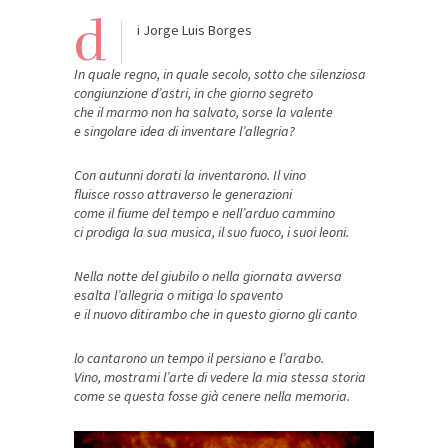
d
i Jorge Luis Borges
In quale regno, in quale secolo, sotto che silenziosa
congiunzione d’astri, in che giorno segreto
che il marmo non ha salvato, sorse la valente
e singolare idea di inventare l’allegria?
Con autunni dorati la inventarono. Il vino
fluisce rosso attraverso le generazioni
come il fiume del tempo e nell’arduo cammino
ci prodiga la sua musica, il suo fuoco, i suoi leoni.
Nella notte del giubilo o nella giornata avversa
esalta l’allegria o mitiga lo spavento
e il nuovo ditirambo che in questo giorno gli canto
lo cantarono un tempo il persiano e l’arabo.
Vino, mostrami l’arte di vedere la mia stessa storia
come se questa fosse già cenere nella memoria.