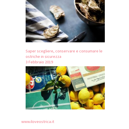
Saper scegliere, conservare e consumare le
ostriche in sicurezza
3 Febbraio 2019
www.iloveostrica.it