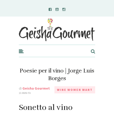
Geisha Gourmet
Poesie per il vino | Jorge Luis
Borges
di
Geisha Gourmet
WINE WOMEN WANT
13 ANNI FA
Sonetto al vino