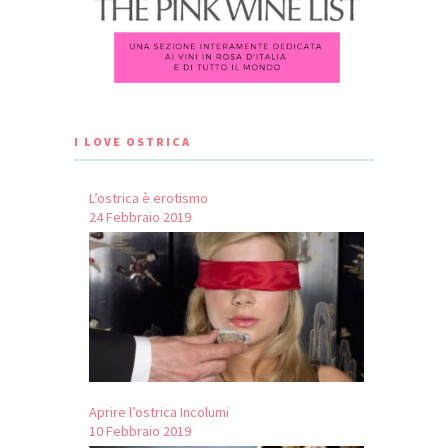
I LOVE OSTRICA
L’ostrica è erotismo
24 Febbraio 2019
Aprire l’ostrica Incolumi
10 Febbraio 2019