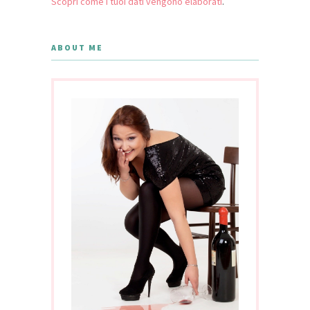
Scopri come i tuoi dati vengono elaborati
.
ABOUT ME