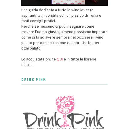
Una guida dedicata a tutte le wine lover (o
aspiranti tali), condita con un pizzico di ironia e
tanti consigli pratici.
Perché se nessuno ci può insegnare come
trovare l’uomo giusto, almeno possiamo imparare
come si fa ad avere sempre nel bicchiere il vino
giusto per ogni occasione e, soprattutto, per
ogni palato.
Lo acquistate online
QUI
e in tutte le librerie
d'Italia.
DRINK PINK