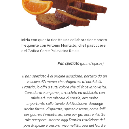
Inizia con questa ricetta una collaborazione spero
frequente con Antonio Montalto, chef pasticcere
dell’Antica Corte Pallavicina Relais.
Pan speziato
(pain d’epices)
Il pan speziato è di origine alsaziana, portato da un
vescovo d’Armenia che rifugiatosi al nord della
Francia, lo offri a tutti colore che gli facevano visita.
Considerato un pane , arricchito ed addolcito con
miele ed una miscela di spezie, era molto
importante sulle tavole del Medioevo dandogli
anche forme disparate, spesso oscene, come falli
per guarire l’impotenza, seni per garantire il latte
alle puerpere. Mentre oggi l’antica tradizione del
pan di spezie è ancora viva nell’Europa del Nord e