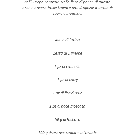
nell’Europa centrale. Nelle fiere di paese di queste
aree e ancora facile trovare pan di spezie a forma di
cuore o maialino.
400 g di farina
Zesta di 1 limone
1 pz di cannella
1 pz di curry
1 pz di fior di sale
1 pz di noce moscata
50 g di Richard
100 g di arance candite sotto sale