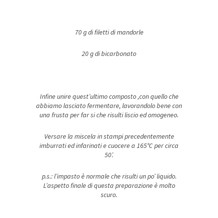
70 g di filetti di mandorle
20 g di bicarbonato
Infine unire quest’ultimo composto ,con quello che
abbiamo lasciato fermentare, lavorandolo bene con
una frusta per far si che risulti liscio ed omogeneo.
Versare la miscela in stampi precedentemente
imburrati ed infarinati e cuocere a 165°C per circa
50’.
p.s.: l’impasto è normale che risulti un po’ liquido.
L’aspetto finale di questa preparazione è molto
scuro.