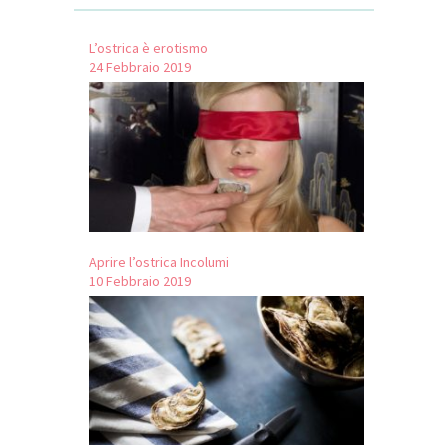
L’ostrica è erotismo
24 Febbraio 2019
Aprire l’ostrica Incolumi
10 Febbraio 2019