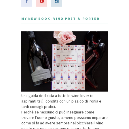
MY NEW BOOK: VINO PRÊT-À-PORTER
Una guida dedicata a tutte le wine lover (o
aspiranti tali), condita con un pizzico di ironia e
tanti consigli pratici.
Perché se nessuno ci può insegnare come
trovare l’uomo giusto, almeno possiamo imparare
come si fa ad avere sempre nel bicchiere il vino
giusto per ogni occasione e, soprattutto, per