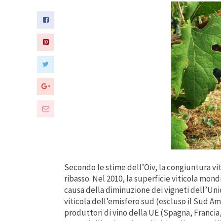
Secondo le stime dell’Oiv, la congiuntura vi
ribasso. Nel 2010, la superficie viticola mond
causa della diminuzione dei vigneti dell’Un
viticola dell’emisfero sud (escluso il Sud Amer
produttori di vino della UE (Spagna, Francia,