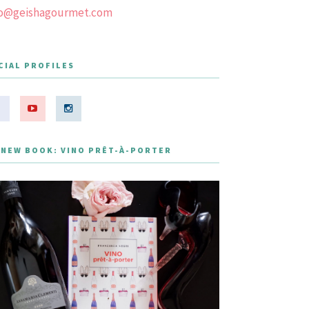
fo@geishagourmet.com
CIAL PROFILES
 NEW BOOK: VINO PRÊT-À-PORTER