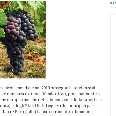
AB
tivinicola mondiale nel 2010 prosegue la tendenza al
iale diminuisce di circa 70mila ettari, principalmente a
ione europea nonché della diminuzione della superficie
ica) e degli Stati Uniti. I vigneti dei principali paesi
 Italia e Portogallo) hanno continuato a diminuire a