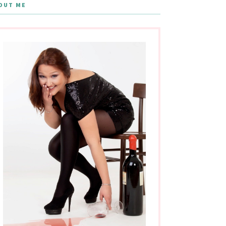
OUT ME