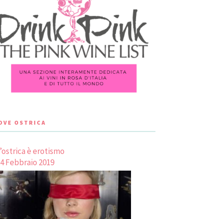
LOVE OSTRICA
’ostrica è erotismo
4 Febbraio 2019