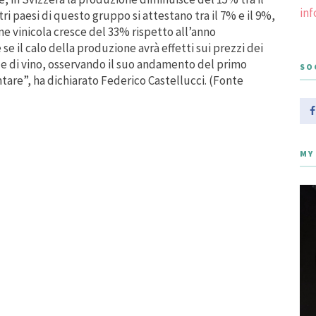
in
 altri paesi di questo gruppo si attestano tra il 7% e il 9%,
ne vinicola cresce del 33% rispetto all’anno
e il calo della produzione avrà effetti sui prezzi dei
le di vino, osservando il suo andamento del primo
SO
are”, ha dichiarato Federico Castellucci. (Fonte
MY