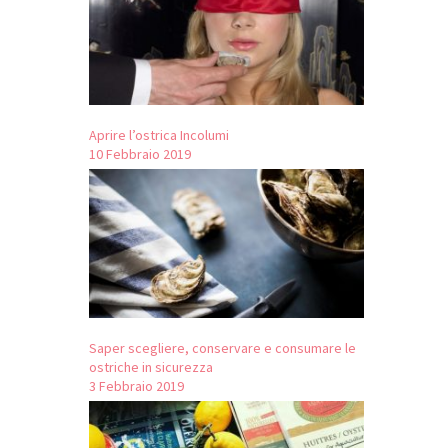
Aprire l’ostrica Incolumi
10 Febbraio 2019
Saper scegliere, conservare e consumare le
ostriche in sicurezza
3 Febbraio 2019