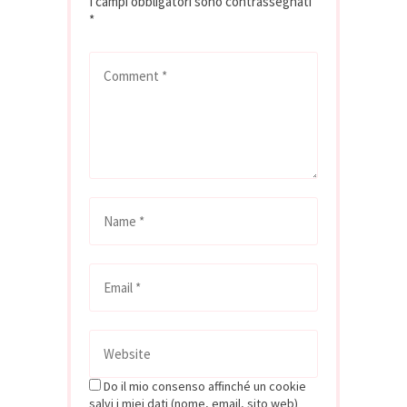
I campi obbligatori sono contrassegnati
chiostro del
*
Museo…
Do il mio consenso affinché un cookie
salvi i miei dati (nome, email, sito web)