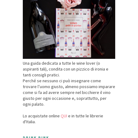
Una guida dedicata a tutte le wine lover (o
aspiranti tali), condita con un pizzico di ironia e
tanti consigli pratici.
Perché se nessuno ci può insegnare come
trovare l’uomo giusto, almeno possiamo imparare
come si fa ad avere sempre nel bicchiere il vino
giusto per ogni occasione e, soprattutto, per
ogni palato.
Lo acquistate online
QUI
e in tutte le librerie
d'Italia.
DRINK PINK