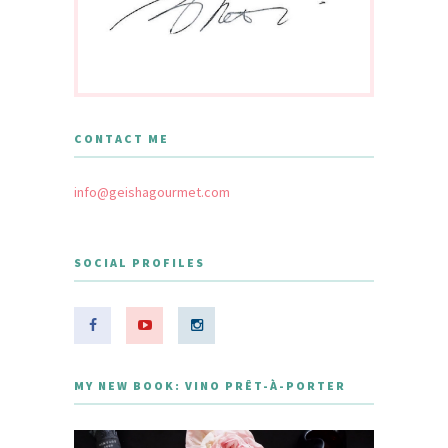
CONTACT ME
info@geishagourmet.com
SOCIAL PROFILES
MY NEW BOOK: VINO PRÊT-À-PORTER