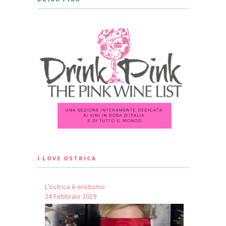
I LOVE OSTRICA
L’ostrica è erotismo
24 Febbraio 2019