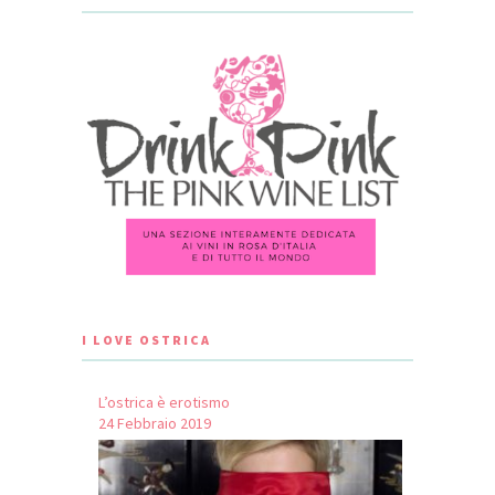
I LOVE OSTRICA
L’ostrica è erotismo
24 Febbraio 2019