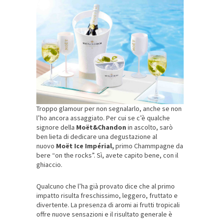
Troppo glamour per non segnalarlo, anche se non
l’ho ancora assaggiato. Per cui se c’è qualche
signore della
Moët&Chandon
in ascolto, sarò
ben lieta di dedicare una degustazione al
nuovo
Moët Ice Impérial,
primo Chammpagne da
bere “on the rocks”. Sì, avete capito bene, con il
ghiaccio.
Qualcuno che l’ha già provato dice che al primo
impatto risulta freschissimo, leggero, fruttato e
divertente. La presenza di aromi ai frutti tropicali
offre nuove sensazioni e il risultato generale è