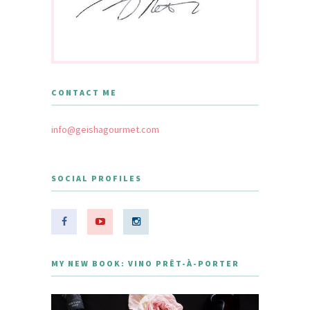
CONTACT ME
info@geishagourmet.com
SOCIAL PROFILES
MY NEW BOOK: VINO PRÊT-À-PORTER