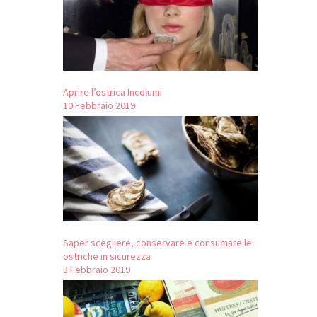
Aprire l’ostrica Incolumi
10 Febbraio 2019
Saper scegliere, conservare e consumare le
ostriche in sicurezza
3 Febbraio 2019