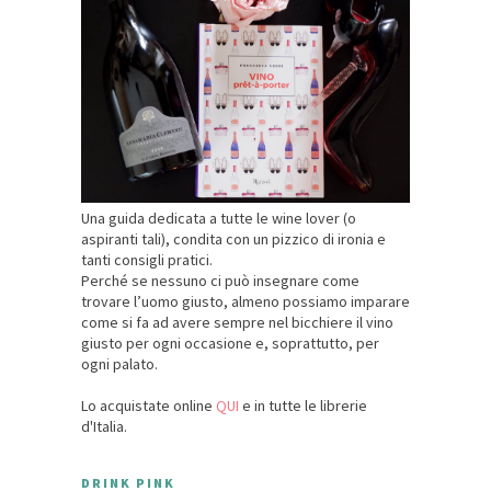
Una guida dedicata a tutte le wine lover (o
aspiranti tali), condita con un pizzico di ironia e
tanti consigli pratici.
Perché se nessuno ci può insegnare come
trovare l’uomo giusto, almeno possiamo imparare
come si fa ad avere sempre nel bicchiere il vino
giusto per ogni occasione e, soprattutto, per
ogni palato.
Lo acquistate online
QUI
e in tutte le librerie
d'Italia.
DRINK PINK