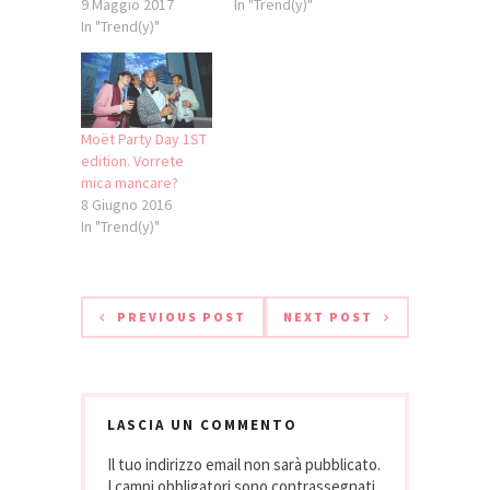
9 Maggio 2017
In "Trend(y)"
In "Trend(y)"
Moët Party Day 1ST
edition. Vorrete
mica mancare?
8 Giugno 2016
In "Trend(y)"
PREVIOUS POST
NEXT POST
LASCIA UN COMMENTO
Il tuo indirizzo email non sarà pubblicato.
I campi obbligatori sono contrassegnati