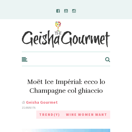
Geisha Gourmet
Moët Ice Impérial: ecco lo
Champagne col ghiaccio
di
Geisha Gourmet
15 ANNI FA
TREND(Y)
WINE WOMEN WANT