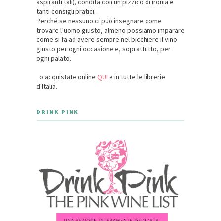
aspiranti tali), condita con un pizzico di ironia e
tanti consigli pratici.
Perché se nessuno ci può insegnare come
trovare l’uomo giusto, almeno possiamo imparare
come si fa ad avere sempre nel bicchiere il vino
giusto per ogni occasione e, soprattutto, per
ogni palato.
Lo acquistate online
QUI
e in tutte le librerie
d'Italia.
DRINK PINK