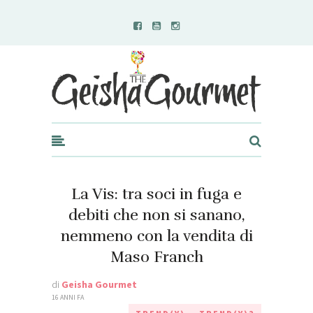
Geisha Gourmet
La Vis: tra soci in fuga e
debiti che non si sanano,
nemmeno con la vendita di
Maso Franch
di
Geisha Gourmet
16 ANNI FA