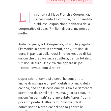
TREND(Y)
TREND(Y)2
L
a vendita di Maso Franch a Cooperfidi,
perfezionata il 4 ottobre, ha consentito
di ridurre l’esposizione debitoria della
cooperativa di quasi 7 milioni di euro, ma non per
molto.
Andiamo per gradi. Cooperfidi, infatti, ha pagato
l’immobile in parte in contanti, per 2,2 milioni di
euro, in parte accollandosi il mutuo residuo di 6,8
milioni che gravava sulla struttura, per un totale di
9 milioni di euro. Una cifra che appare un po’
troppo elevata, non vi pare?
L’operazione, come si diceva, ha consentito
anche di asciugare un po’ i debiti in bilancio della
cantina, che con la cessione del relais e ristorante
scendono da 82 milioni a 75, ma, guarda caso, i 7
milioni “risparmiati” saranno subito “spesi” con il
prestito ponte di altrettanti 7 milioni utili al
commissario Marco Zanoni possa gestire le