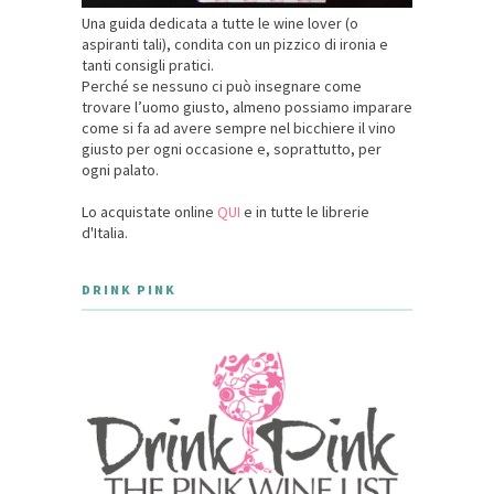
Una guida dedicata a tutte le wine lover (o
aspiranti tali), condita con un pizzico di ironia e
tanti consigli pratici.
Perché se nessuno ci può insegnare come
trovare l’uomo giusto, almeno possiamo imparare
come si fa ad avere sempre nel bicchiere il vino
giusto per ogni occasione e, soprattutto, per
ogni palato.
Lo acquistate online
QUI
e in tutte le librerie
d'Italia.
DRINK PINK