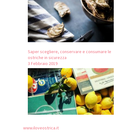
Saper scegliere, conservare e consumare le
ostriche in sicurezza
3 Febbraio 2019
www.iloveostrica.it