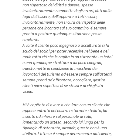
non rispettoso dei diritti e dovere, spesso
involontariamente commette degli errori, dati dalla
foga dell’essere, dell’apparire a tutti i costi,
involontariamente, non si cura del rispetto delle
persone che incontra sul suo cammino, é sempre
pronto a postare qualunque situazione possa
capitarle.
A volte il cliente poco ingegnoso o acculturato si fa
scudo dei social per poter recensire nel bene e nel
male tutto ciò che le capita in un ristorante un hotel
o una qualunque struttura a lui poco congrua,
questo mette in condizione la macchina dei
lavoratori del turismo ad essere sempre sull’attenti,
sempre pronti ad affrontare, accogliere, gestire
clienti poco rispettosi di se stessi e di chi gli sta
vicino.
Mi è capitato di avere a che fare con un cliente che
appena entrato nel nostro ristorante stellato, ha
iniziato ad infierire sul personale di sala,
lamentando un attesa, secondo lui lunga per la
tipologia di ristorante, dicendo; questo non è uno
stellato. L’attesa è sempre determinata dal cliente,