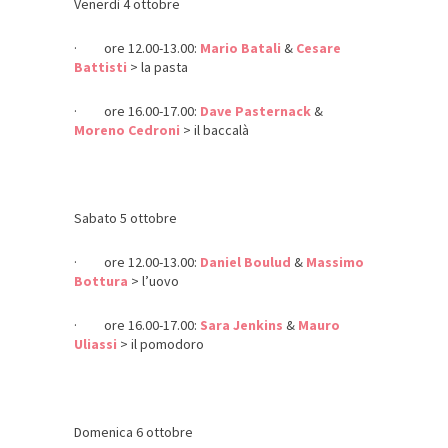
Venerdì 4 ottobre
· ore 12.00-13.00:
Mario Batali
&
Cesare
Battisti
> la pasta
· ore 16.00-17.00:
Dave Pasternack
&
Moreno Cedroni
> il baccalà
Sabato 5 ottobre
· ore 12.00-13.00:
Daniel Boulud
&
Massimo
Bottura
> l’uovo
· ore 16.00-17.00:
Sara Jenkins
&
Mauro
Uliassi
> il pomodoro
Domenica 6 ottobre