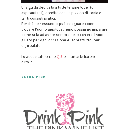
Una guida dedicata a tutte le wine lover (o
aspiranti tali), condita con un pizzico di ironia e
tanti consigli pratici.
Perché se nessuno ci può insegnare come
trovare l’uomo giusto, almeno possiamo imparare
come si fa ad avere sempre nel bicchiere il vino
giusto per ogni occasione e, soprattutto, per
ogni palato.
Lo acquistate online
QUI
e in tutte le librerie
d'Italia.
DRINK PINK