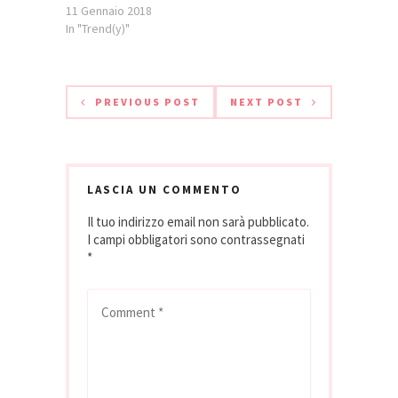
11 Gennaio 2018
In "Trend(y)"
PREVIOUS POST
NEXT POST
LASCIA UN COMMENTO
Il tuo indirizzo email non sarà pubblicato.
I campi obbligatori sono contrassegnati
*