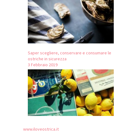
Saper scegliere, conservare e consumare le
ostriche in sicurezza
3 Febbraio 2019
www.iloveostrica.it