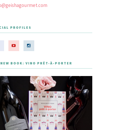
fo@geishagourmet.com
CIAL PROFILES
 NEW BOOK: VINO PRÊT-À-PORTER