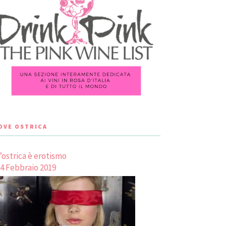
LOVE OSTRICA
’ostrica è erotismo
4 Febbraio 2019