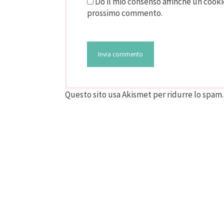
Do il mio consenso affinché un cookie
prossimo commento.
Questo sito usa Akismet per ridurre lo spam