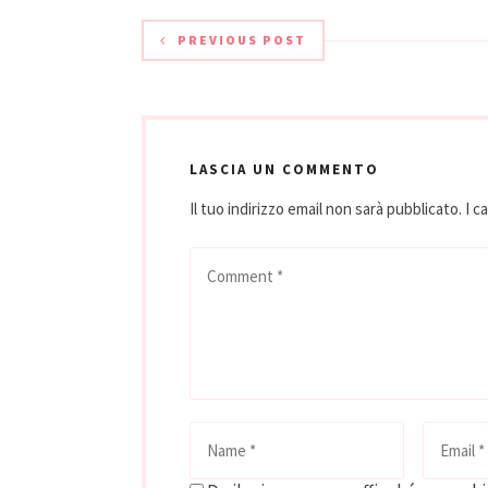
PREVIOUS POST
LASCIA UN COMMENTO
Il tuo indirizzo email non sarà pubblicato.
I c