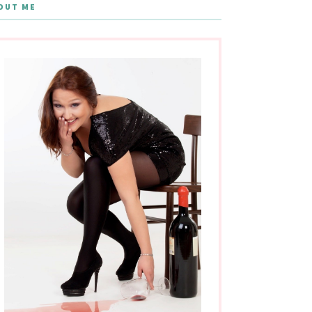
OUT ME