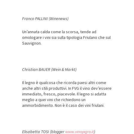
Franco PALLINI (Winenews)
Un’annata calda come la scorsa, tende ad
omologare i vini sia sulla tipologia Friulano che sul
Sauvignon.
Christian BAUER (Wein & Markt)
Il legno è qualcosa che ricorda paesi altri come
anche altri stili produttivi. In FVG il vino dev’essere
immediato, fresco, piacevole. Il legno si adatta
meglio a quei vini che richiedono un
ammorbidimento. Non è il caso dei vini friulani.
Elisabetta TOSI (blogger
www.vinopigro.it
)