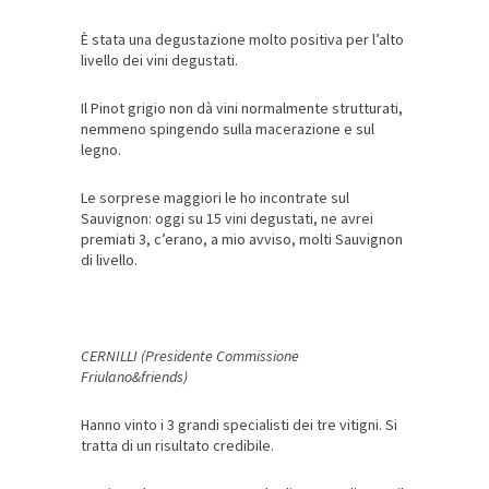
È stata una degustazione molto positiva per l’alto
livello dei vini degustati.
Il Pinot grigio non dà vini normalmente strutturati,
nemmeno spingendo sulla macerazione e sul
legno.
Le sorprese maggiori le ho incontrate sul
Sauvignon: oggi su 15 vini degustati, ne avrei
premiati 3, c’erano, a mio avviso, molti Sauvignon
di livello.
CERNILLI (Presidente Commissione
Friulano&friends)
Hanno vinto i 3 grandi specialisti dei tre vitigni. Si
tratta di un risultato credibile.