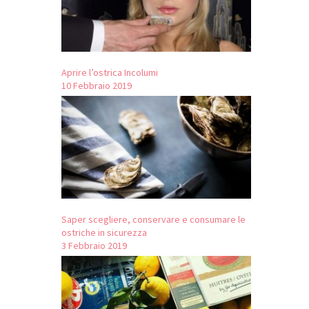
Aprire l’ostrica Incolumi
10 Febbraio 2019
Saper scegliere, conservare e consumare le
ostriche in sicurezza
3 Febbraio 2019