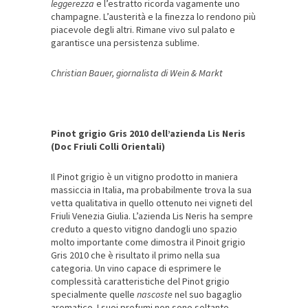
leggerezza
e l’estratto ricorda vagamente uno
champagne. L’austerità e la finezza lo rendono più
piacevole degli altri. Rimane vivo sul palato e
garantisce una persistenza sublime.
Christian Bauer, giornalista di Wein & Markt
Pinot grigio Gris 2010 dell’azienda Lis Neris
(Doc Friuli Colli Orientali)
Il Pinot grigio è un vitigno prodotto in maniera
massiccia in Italia, ma probabilmente trova la sua
vetta qualitativa in quello ottenuto nei vigneti del
Friuli Venezia Giulia. L’azienda Lis Neris ha sempre
creduto a questo vitigno dandogli uno spazio
molto importante come dimostra il Pinoit grigio
Gris 2010 che è risultato il primo nella sua
categoria. Un vino capace di esprimere le
complessità caratteristiche del Pinot grigio
specialmente quelle
nascoste
nel suo bagaglio
aromatico. I suoi profumi non sono soltanto