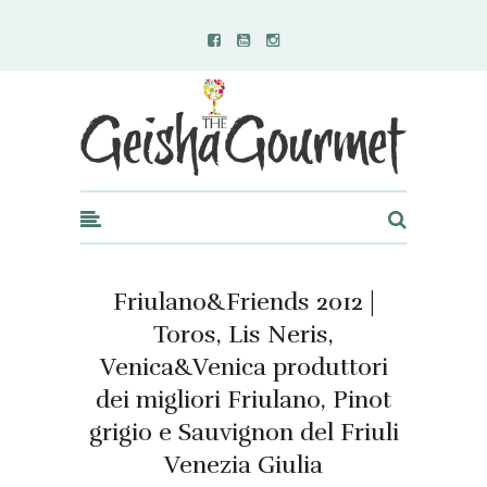
Geisha Gourmet
Friulano&Friends 2012 |
Toros, Lis Neris,
Venica&Venica produttori
dei migliori Friulano, Pinot
grigio e Sauvignon del Friuli
Venezia Giulia