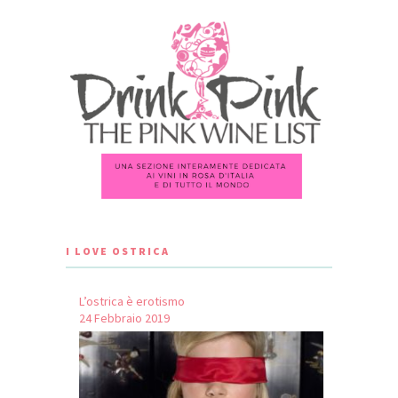
I LOVE OSTRICA
L’ostrica è erotismo
24 Febbraio 2019