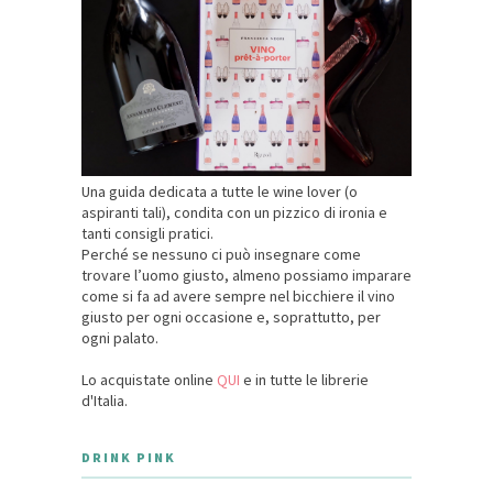
Una guida dedicata a tutte le wine lover (o
aspiranti tali), condita con un pizzico di ironia e
tanti consigli pratici.
Perché se nessuno ci può insegnare come
trovare l’uomo giusto, almeno possiamo imparare
come si fa ad avere sempre nel bicchiere il vino
giusto per ogni occasione e, soprattutto, per
ogni palato.
Lo acquistate online
QUI
e in tutte le librerie
d'Italia.
DRINK PINK