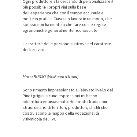
Ogni produttore sta cercando di personalizzare il
più possibile i propri vini sulla base
dell’esperienza che con il tempo accumula e
mette in pratica. Ciascuno lavora in un modo, che
spesso non ha niente a che fare con le regole
agronomiche generalmente riconosciute.
Il carattere delle persone si ritrova nel carattere
dei loro vini.
Mario BUSSO (ViniBuoni d’Italia)
Sono rimasto impressionato all’elevato livello del
Pinot grigio: alcune espressioni mi hanno
addirittura entusiasmato. Ho notato traduzioni
straordinarie di territori, produttori, di stili che
costruiscono la mappa della vocazionalità
vitivinicola del FVG.