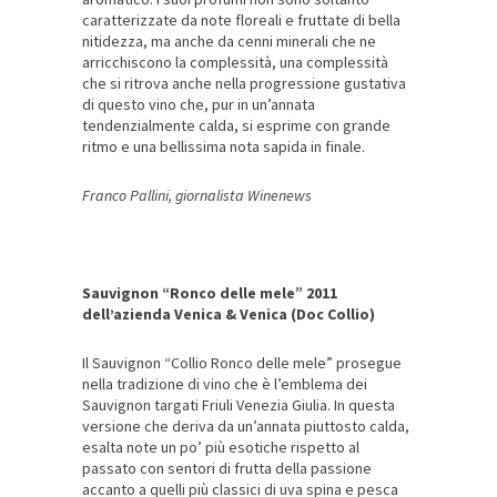
caratterizzate da note floreali e fruttate di bella
nitidezza, ma anche da cenni minerali che ne
arricchiscono la complessità, una complessità
che si ritrova anche nella progressione gustativa
di questo vino che, pur in un’annata
tendenzialmente calda, si esprime con grande
ritmo e una bellissima nota sapida in finale.
Franco Pallini, giornalista Winenews
Sauvignon “Ronco delle mele” 2011
dell’azienda Venica & Venica (Doc Collio)
Il Sauvignon “Collio Ronco delle mele” prosegue
nella tradizione di vino che è l’emblema dei
Sauvignon targati Friuli Venezia Giulia. In questa
versione che deriva da un’annata piuttosto calda,
esalta note un po’ più esotiche rispetto al
passato con sentori di frutta della passione
accanto a quelli più classici di uva spina e pesca