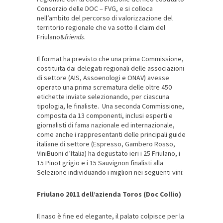
Consorzio delle DOC – FVG, e si colloca
nell’ambito del percorso di valorizzazione del
territorio regionale che va sotto il claim del
Friulano&
friends
.
Il format ha previsto che una prima Commissione,
costituita dai delegati regionali delle associazioni
di settore (AIS, Assoenologi e ONAV) avesse
operato una prima scrematura delle oltre 450
etichette inviate selezionando, per ciascuna
tipologia, le finaliste. Una seconda Commissione,
composta da 13 componenti, inclusi esperti e
giornalisti di fama nazionale ed internazionale,
come anche i rappresentanti delle principali guide
italiane di settore (Espresso, Gambero Rosso,
ViniBuoni d’Italia) ha degustato ieri i 25 Friulano, i
15 Pinot grigio e i 15 Sauvignon finalisti alla
Selezione individuando i migliori nei seguenti vini:
Friulano 2011 dell’azienda Toros (Doc Collio)
Il naso è fine ed elegante, il palato colpisce per la