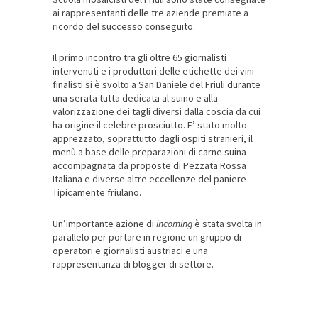
ai rappresentanti delle tre aziende premiate a
ricordo del successo conseguito.
Il primo incontro tra gli oltre 65 giornalisti
intervenuti e i produttori delle etichette dei vini
finalisti si è svolto a San Daniele del Friuli durante
una serata tutta dedicata al suino e alla
valorizzazione dei tagli diversi dalla coscia da cui
ha origine il celebre prosciutto. E’ stato molto
apprezzato, soprattutto dagli ospiti stranieri, il
menù a base delle preparazioni di carne suina
accompagnata da proposte di Pezzata Rossa
Italiana e diverse altre eccellenze del paniere
Tipicamente friulano.
Un’importante azione di
incoming
è stata svolta in
parallelo per portare in regione un gruppo di
operatori e giornalisti austriaci e una
rappresentanza di blogger di settore.