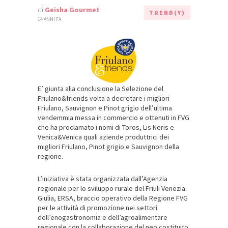
di
Geisha Gourmet
TREND(Y)
14 ANNI FA
E’ giunta alla conclusione la Selezione del
Friulano&friends volta a decretare i migliori
Friulano, Sauvignon e Pinot grigio dell’ultima
vendemmia messa in commercio e ottenuti in FVG
che ha proclamato i nomi di Toros, Lis Neris e
Venica&Venica quali aziende produttrici dei
migliori Friulano, Pinot grigio e Sauvignon della
regione.
L’iniziativa è stata organizzata dall’Agenzia
regionale per lo sviluppo rurale del Friuli Venezia
Giulia, ERSA, braccio operativo della Regione FVG
per le attività di promozione nei settori
dell’enogastronomia e dell’agroalimentare
regionale con la collaborazione del neo costituito