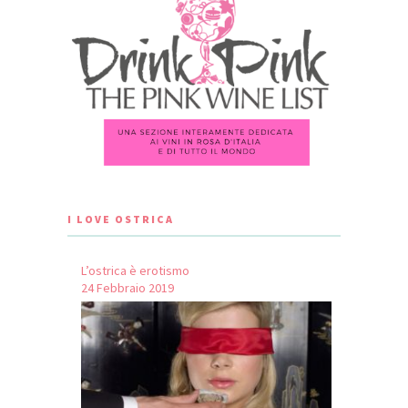
I LOVE OSTRICA
L’ostrica è erotismo
24 Febbraio 2019