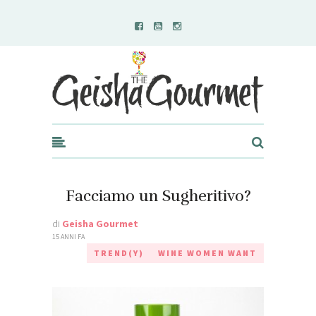
Geisha Gourmet
Facciamo un Sugheritivo?
di
Geisha Gourmet
15 ANNI FA
TREND(Y)
WINE WOMEN WANT