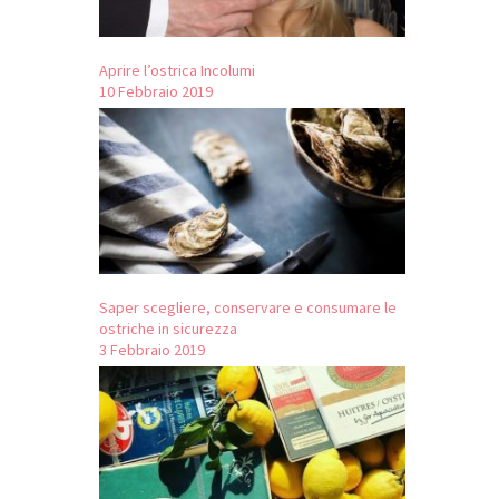
Aprire l’ostrica Incolumi
10 Febbraio 2019
Saper scegliere, conservare e consumare le
ostriche in sicurezza
3 Febbraio 2019