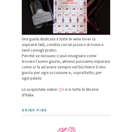
Una guida dedicata a tutte le wine lover (o
aspiranti tali), condita con un pizzico di ironia e
tanti consigli pratici.
Perché se nessuno ci può insegnare come
trovare l’uomo giusto, almeno possiamo imparare
come si fa ad avere sempre nel bicchiere il vino
giusto per ogni occasione e, soprattutto, per
ogni palato.
Lo acquistate online
QUI
e in tutte le librerie
d'Italia.
DRINK PINK