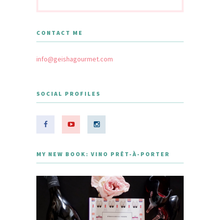
CONTACT ME
info@geishagourmet.com
SOCIAL PROFILES
MY NEW BOOK: VINO PRÊT-À-PORTER