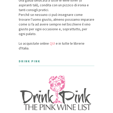
Una guida dedicata a tutte le wine lover (o
aspiranti tali), condita con un pizzico di ironia e
tanti consigli pratici.
Perché se nessuno ci può insegnare come
trovare l’uomo giusto, almeno possiamo imparare
come si fa ad avere sempre nel bicchiere il vino
giusto per ogni occasione e, soprattutto, per
ogni palato.
Lo acquistate online
QUI
e in tutte le librerie
d'Italia.
DRINK PINK