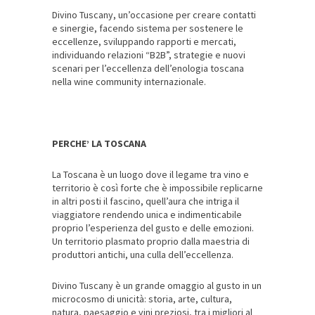
Divino Tuscany, un’occasione per creare contatti
e sinergie, facendo sistema per sostenere le
eccellenze, sviluppando rapporti e mercati,
individuando relazioni “B2B”, strategie e nuovi
scenari per l’eccellenza dell’enologia toscana
nella wine community
internazionale.
PERCHE’ LA TOSCANA
La Toscana è un luogo dove il legame tra vino e
territorio è così forte che è impossibile replicarne
in altri posti il fascino, quell’aura che intriga il
viaggiatore rendendo unica e indimenticabile
proprio l’esperienza del gusto e delle emozioni.
Un territorio plasmato proprio dalla maestria di
produttori antichi, una culla dell’eccellenza.
Divino Tuscany è un grande omaggio al gusto in un
microcosmo di unicità: storia, arte, cultura,
natura, paesaggio e vini preziosi, tra i migliori al