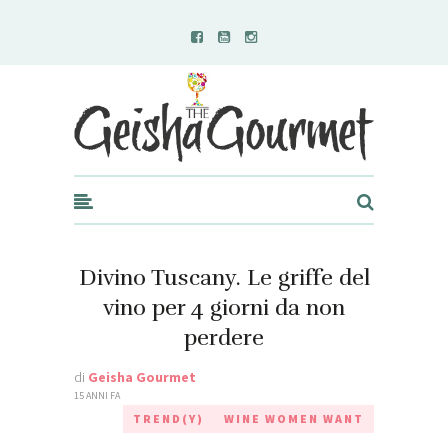
Geisha Gourmet
Divino Tuscany. Le griffe del
vino per 4 giorni da non
perdere
di
Geisha Gourmet
15 ANNI FA
TREND(Y)
WINE WOMEN WANT