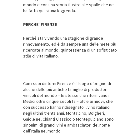
mondo e con una storia illustre alle spalle che ne
ha fatto quasi una leggenda.
PERCHE’ FIRENZE
Perché sta vivendo una stagione di grande
rinnovamento, ed è da sempre una delle mete più
ricercate al mondo, quintessenza di un sofisticato
stile di vita italiano.
Con i suoi dintorni Firenze è il luogo d’origine di
alcune delle più antiche famiglie di produttori
vinicoli del mondo – le stesse che rifornivano i
Medici oltre cinque secoli fa – oltre ai nuovi, che
con successo hanno ridisegnato il vino italiano
negli ultimi trenta anni. Montalcino, Bolgheri,
Gaiole nel Chianti Classico o Montepulciano sono
sinonimi di grandi vini e ambasciatori del nome
dell’Italia nel mondo.