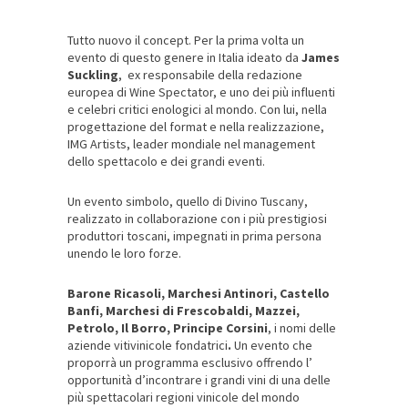
Tutto nuovo il concept. Per la prima volta un
evento di questo genere in Italia ideato da
James
Suckling
, ex responsabile della redazione
europea di Wine Spectator, e uno dei più influenti
e celebri critici enologici al mondo. Con lui, nella
progettazione del format e nella realizzazione,
IMG Artists, leader mondiale nel management
dello spettacolo e dei grandi eventi.
Un evento simbolo, quello di Divino Tuscany,
realizzato in collaborazione con i più prestigiosi
produttori toscani, impegnati in prima persona
unendo le loro forze.
Barone Ricasoli, Marchesi Antinori, Castello
Banfi, Marchesi di Frescobaldi, Mazzei,
Petrolo, Il Borro, Principe Corsini
, i nomi delle
aziende vitivinicole fondatrici
.
Un evento che
proporrà un programma esclusivo offrendo l’
opportunità d’incontrare i grandi vini di una delle
più spettacolari regioni vinicole del mondo