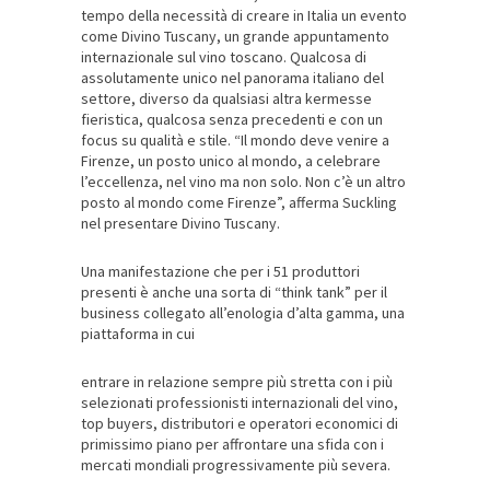
tempo della necessità di creare in Italia un evento
come Divino Tuscany, un grande appuntamento
internazionale sul vino toscano. Qualcosa di
assolutamente unico nel panorama italiano del
settore, diverso da qualsiasi altra kermesse
fieristica, qualcosa senza precedenti e con un
focus su qualità e stile. “Il mondo deve venire a
Firenze, un posto unico al mondo, a celebrare
l’eccellenza, nel vino ma non solo. Non c’è un altro
posto al mondo come Firenze”, afferma Suckling
nel presentare Divino Tuscany.
Una manifestazione che per i 51 produttori
presenti è anche una sorta di “think tank” per il
business collegato all’enologia d’alta gamma, una
piattaforma in cui
entrare in relazione sempre più stretta con i più
selezionati professionisti internazionali del vino,
top buyers, distributori e operatori economici di
primissimo piano per affrontare una sfida con i
mercati mondiali progressivamente più severa.