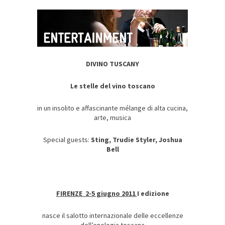
DIVINO TUSCANY
Le stelle del vino toscano
in un insolito e affascinante mélange di alta cucina,
arte, musica
Special guests:
Sting, Trudie Styler, Joshua
Bell
FIRENZE 2-5 giugno 2011
I edizione
nasce il salotto internazionale delle eccellenze
dell’enologia toscana