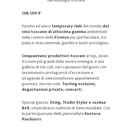
CHE COS’E’
Il primo ed unico
temporary club
del mondo
del
vino toscano di altissima gamma
ambientato
nella cornice della
Firenze
più spettacolare, tra
palazzi rinascimentali, giardini e teatri prestigiosi.
Cinquantuno produttori toscani
al top, alcuni
tra nomi più grandi della nostra enologia, e una
galleria di vini cult, veri capolavori del gusto con
testimonial e protagonisti d’eccezione e
un’agenda di selezionatissimi appuntamenti
gourmet, ma non solo.
Tasting esclusivi,
degustazioni private, concerti
.
Special guests:
Sting, Trudie Styler e Joshua
Bell
, straordinario violinista di fama mondiale. Con
la partecipazione della pluristellata
Enoteca
Pinchiorri
.