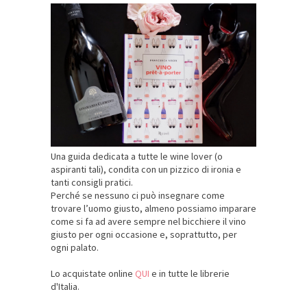
Una guida dedicata a tutte le wine lover (o
aspiranti tali), condita con un pizzico di ironia e
tanti consigli pratici.
Perché se nessuno ci può insegnare come
trovare l’uomo giusto, almeno possiamo imparare
come si fa ad avere sempre nel bicchiere il vino
giusto per ogni occasione e, soprattutto, per
ogni palato.
Lo acquistate online
QUI
e in tutte le librerie
d'Italia.