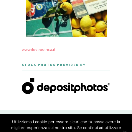
www.iloveostrica.it
STOCK PHOTOS PROVIDED BY
CREATED WITH LOVE BY GEISHA
Utilizziamo i cookie per essere sicuri che tu possa avere la
GOURMET - THEME DESIGNED BY
MERIDIANTHEMES
migliore esperienza sul nostro sito. Se continui ad utilizzare