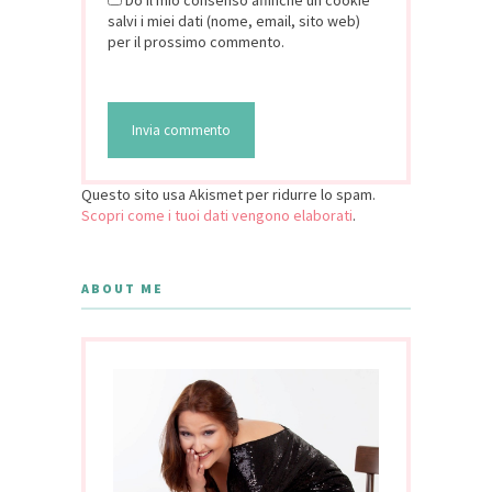
Do il mio consenso affinché un cookie
salvi i miei dati (nome, email, sito web)
per il prossimo commento.
Questo sito usa Akismet per ridurre lo spam.
Scopri come i tuoi dati vengono elaborati
.
ABOUT ME