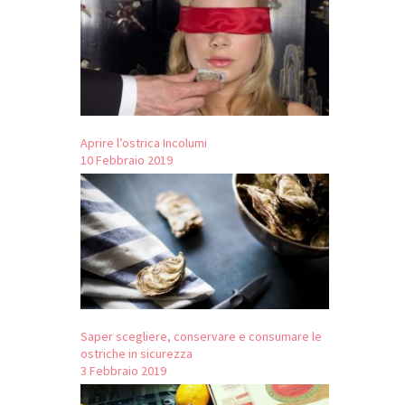
Aprire l’ostrica Incolumi
10 Febbraio 2019
Saper scegliere, conservare e consumare le
ostriche in sicurezza
3 Febbraio 2019