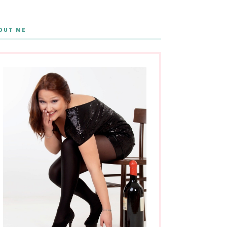
OUT ME