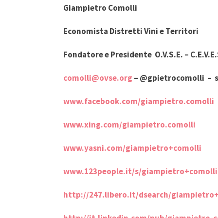
Giampietro Comolli
Economista Distretti Vini e Territori
Fondatore e Presidente O.V.S.E. – C.E.V.E
comolli@ovse.org
–
@gpietrocomolli
–
www.facebook.com/giampietro.comolli
www.xing.com/giampietro.comolli
www.yasni.com/giampietro+comolli
www.123people.it/s/giampietro+comolli
http://247.libero.it/dsearch/giampietro