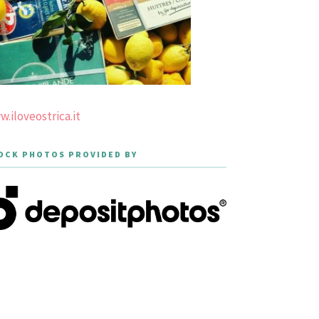
.iloveostrica.it
OCK PHOTOS PROVIDED BY