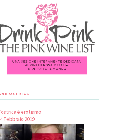
LOVE OSTRICA
’ostrica è erotismo
4 Febbraio 2019