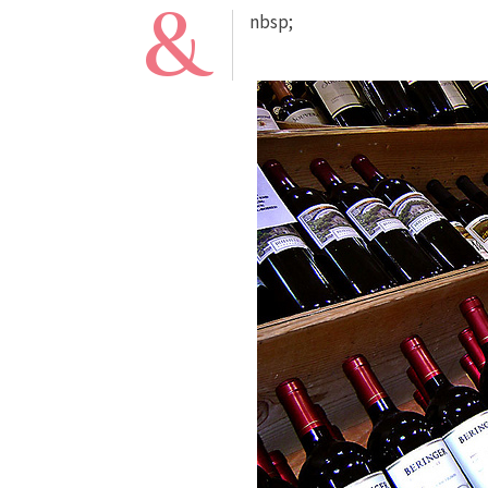
&
nbsp;