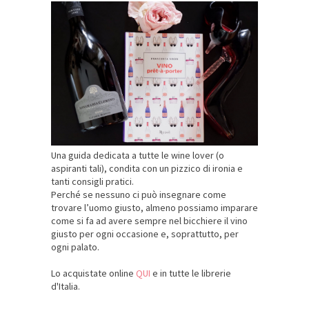
Una guida dedicata a tutte le wine lover (o
aspiranti tali), condita con un pizzico di ironia e
tanti consigli pratici.
Perché se nessuno ci può insegnare come
trovare l’uomo giusto, almeno possiamo imparare
come si fa ad avere sempre nel bicchiere il vino
giusto per ogni occasione e, soprattutto, per
ogni palato.
Lo acquistate online
QUI
e in tutte le librerie
d'Italia.