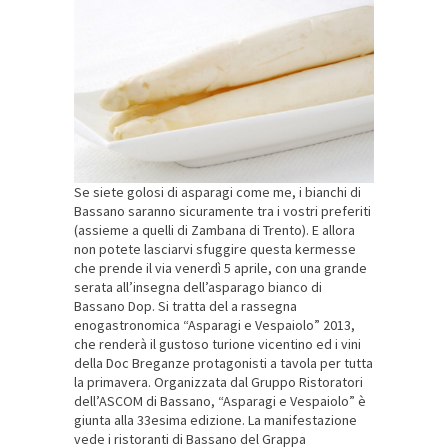
Se siete golosi di asparagi come me, i bianchi di
Bassano saranno sicuramente tra i vostri preferiti
(assieme a quelli di Zambana di Trento). E allora
non potete lasciarvi sfuggire questa kermesse
che prende il via venerdì 5 aprile, con una grande
serata all’insegna dell’asparago bianco di
Bassano Dop. Si tratta del a rassegna
enogastronomica “Asparagi e Vespaiolo” 2013,
che renderà il gustoso turione vicentino ed i vini
della Doc Breganze protagonisti a tavola per tutta
la primavera. Organizzata dal Gruppo Ristoratori
dell’ASCOM di Bassano, “Asparagi e Vespaiolo” è
giunta alla 33esima edizione. La manifestazione
vede i ristoranti di Bassano del Grappa