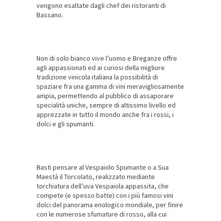
vengono esaltate dagli chef dei ristoranti di
Bassano.
Non di solo bianco vive l’uomo e Breganze offre
agli appassionati ed ai curiosi della migliore
tradizione vinicola italiana la possibilità di
spaziare fra una gamma di vini meravigliosamente
ampia, permettendo al pubblico di assaporare
specialità uniche, sempre di altissimo livello ed
apprezzate in tutto il mondo anche fra i rossi, i
dolci e gli spumanti.
Basti pensare al Vespaiolo Spumante o a Sua
Maestà il Torcolato, realizzato mediante
torchiatura dell’uva Vespaiola appassita, che
compete (e spesso batte) con i più famosi vini
dolci del panorama enologico mondiale, per finire
con le numerose sfumature di rosso, alla cui