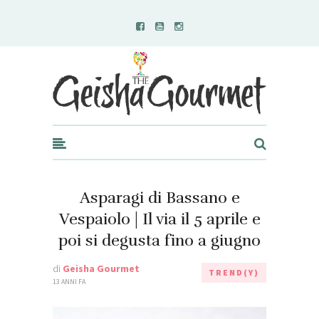
Geisha Gourmet
Asparagi di Bassano e
Vespaiolo | Il via il 5 aprile e
poi si degusta fino a giugno
di
Geisha Gourmet
TREND(Y)
13 ANNI FA