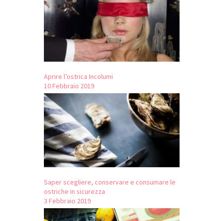
Aprire l’ostrica Incolumi
10 Febbraio 2019
Saper scegliere, conservare e consumare le
ostriche in sicurezza
3 Febbraio 2019