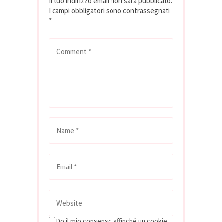
Il tuo indirizzo email non sarà pubblicato.
I campi obbligatori sono contrassegnati
*
Do il mio consenso affinché un cookie