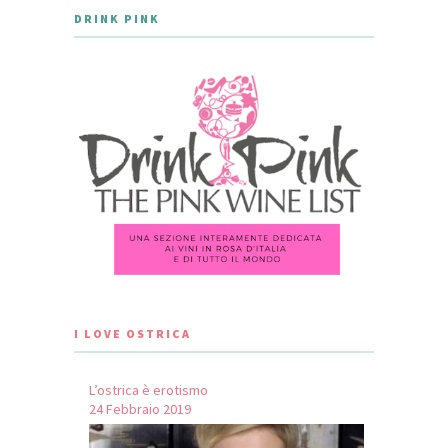
DRINK PINK
I LOVE OSTRICA
L’ostrica è erotismo
24 Febbraio 2019