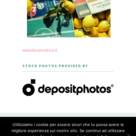
www.iloveostrica.it
STOCK PHOTOS PROVIDED BY
CREATED WITH LOVE BY GEISHA
Utilizziamo i cookie per essere sicuri che tu possa avere la
GOURMET - THEME DESIGNED BY
MERIDIANTHEMES
migliore esperienza sul nostro sito. Se continui ad utilizzare