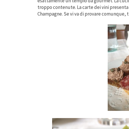
esattamente un tempio da gourmet. La cucina
troppo contenute. La carte dei vini presenta
Champagne. Se vi va di provare comunque, tr