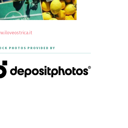
.iloveostrica.it
OCK PHOTOS PROVIDED BY