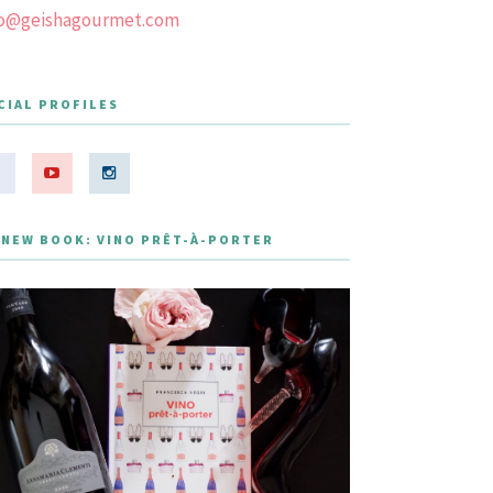
fo@geishagourmet.com
CIAL PROFILES
 NEW BOOK: VINO PRÊT-À-PORTER