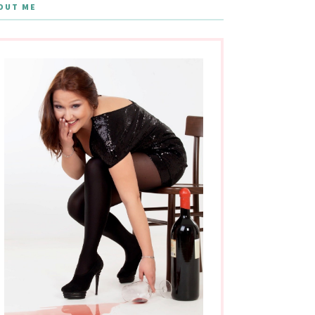
OUT ME