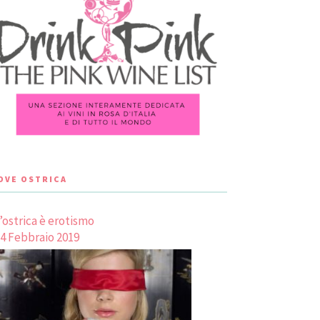
LOVE OSTRICA
’ostrica è erotismo
4 Febbraio 2019