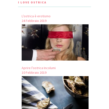
I LOVE OSTRICA
L’ostrica è erotismo
24 Febbraio 2019
Aprire l’ostrica Incolumi
10 Febbraio 2019