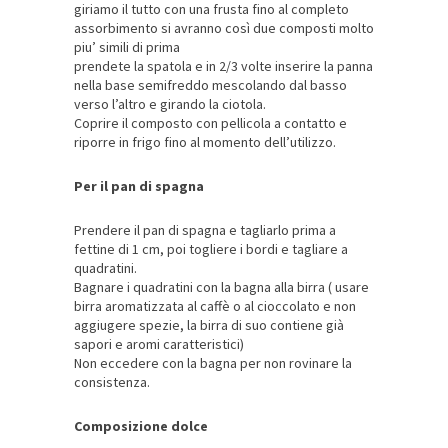
giriamo il tutto con una frusta fino al completo
assorbimento si avranno così due composti molto
piu’ simili di prima
prendete la spatola e in 2/3 volte inserire la panna
nella base semifreddo mescolando dal basso
verso l’altro e girando la ciotola.
Coprire il composto con pellicola a contatto e
riporre in frigo fino al momento dell’utilizzo.
Per il pan di spagna
Prendere il pan di spagna e tagliarlo prima a
fettine di 1 cm, poi togliere i bordi e tagliare a
quadratini.
Bagnare i quadratini con la bagna alla birra ( usare
birra aromatizzata al caffè o al cioccolato e non
aggiugere spezie, la birra di suo contiene già
sapori e aromi caratteristici)
Non eccedere con la bagna per non rovinare la
consistenza.
Composizione dolce