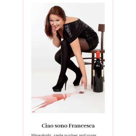
Ciao sono Francesca
Wineaholic, smile pusher and room