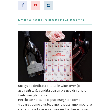
MY NEW BOOK: VINO PRÊT-À-PORTER
Una guida dedicata a tutte le wine lover (o
aspiranti tali), condita con un pizzico di ironia e
tanti consigli pratici.
Perché se nessuno ci può insegnare come
trovare l’uomo giusto, almeno possiamo imparare
come si fa ad avere sempre nel bicchiere il vino