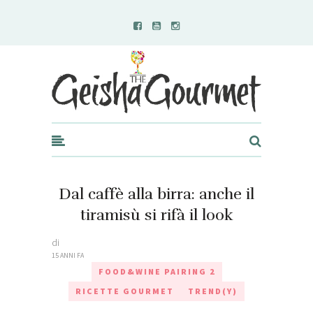
Geisha Gourmet
Dal caffè alla birra: anche il
tiramisù si rifà il look
di
15 ANNI FA
FOOD&WINE PAIRING 2
RICETTE GOURMET
TREND(Y)