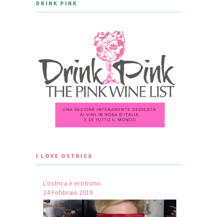
DRINK PINK
I LOVE OSTRICA
L’ostrica è erotismo
24 Febbraio 2019