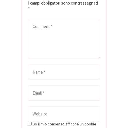
I campi obbligatori sono contrassegnati
comunicazione è
*
arrivata in…
Do il mio consenso affinché un cookie