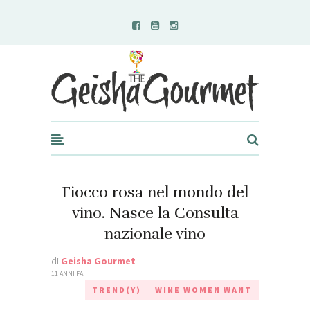
Geisha Gourmet
Fiocco rosa nel mondo del
vino. Nasce la Consulta
nazionale vino
di
Geisha Gourmet
11 ANNI FA
TREND(Y)
WINE WOMEN WANT