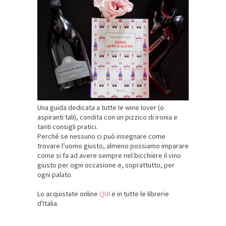
Una guida dedicata a tutte le wine lover (o
aspiranti tali), condita con un pizzico di ironia e
tanti consigli pratici.
Perché se nessuno ci può insegnare come
trovare l’uomo giusto, almeno possiamo imparare
come si fa ad avere sempre nel bicchiere il vino
giusto per ogni occasione e, soprattutto, per
ogni palato.
Lo acquistate online
QUI
e in tutte le librerie
d'Italia.