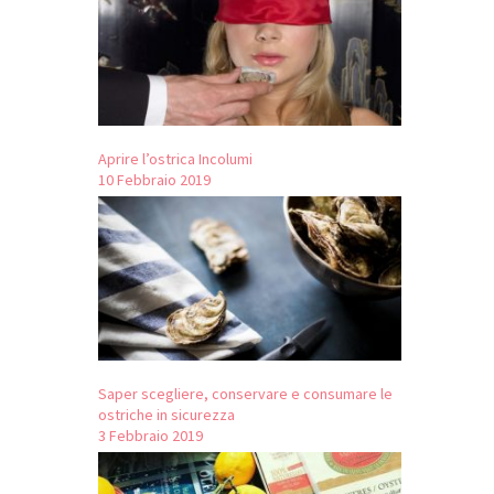
Aprire l’ostrica Incolumi
10 Febbraio 2019
Saper scegliere, conservare e consumare le
ostriche in sicurezza
3 Febbraio 2019