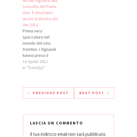
No dei Vignaioli alla
Vino ha vinto
Consulta del Piano
battendo mostri
Vino. E disertano
sacri come
anche la Mostra dei
Massobrio, Slow
Vini 2011
Food ecc... Che
Prima vera
sorpresa... Peccato
spaccatura nel
davvero non
mondo del vino
esserci stata a
trentino. I Vignaioli
ritirare il premio,
hanno preso il
ma ci ha pensato
coraggio a due
16 Aprile 2011
egregiamente il
mani: la Consulta è
In "Trend(y)"
mio…
sbilanciata sulla
Cooperazione
quindi loro non vi
parteciperanno e
PREVIOUS POST
NEXT POST
inoltre diserteranno
in massa la
prossima Mostra
del vino del
Trentino, che a
LASCIA UN COMMENTO
questo punto
Il tuo indirizzo email non sarà pubblicato.
rischia di saltare. La