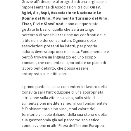
Grazie all’adesione al progetto di una larghissima
rappresentanza di Associazioni tra cui:
Onav,
Agivi, Ais, Aspi, Associazione Nazionale Le
Donne del Vino, Movimento Turismo del Vino,
Fisar, Fivi e SlowFood
, sono dunque state
gettate le basi di quello che sarà un lungo
percorso di sensibilizzazione nei confronti delle
Istituzioni e dei consumatori. Ognuna delle
associazioni presenti ha infatti, per propria
natura, diversi approcci e finalità. Fondamentale è
perciò trovare un linguaggio ed uno scopo
comune, che consenta di approntare un piano di
lavoro ben definito, che possa essere
sottoposto alle istituzioni.
Il primo punto su cui si concentrerà il lavoro della
Consulta sarà l’introduzione di una appropriata
istruzione sulla vite e sul vino, sullo stile di
alimentazione mediterraneo, in cui fondamentale
è l’abbinamento cibo-vino, e sul valore del
territorio vinicolo italiano, della sua storia e della
sua gastronomia già nel percorso scolastico,
come avviene in altri Paesi dell’Unione Europea.